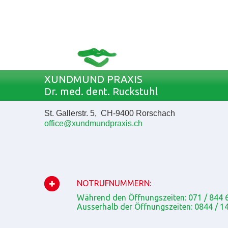
XUNDMUND PRAXIS
Dr. med. dent. Ruckstuhl
St. Gallerstr. 5, CH-9400 Rorschach
office@xundmundpraxis.ch
NOTRUFNUMMERN:
Während den Öffnungszeiten:
071 / 844 
Ausserhalb der Öffnungszeiten:
0844 / 14