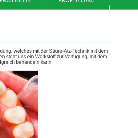
PROTHETIK
PROPHYLAXE
dung, welches mit der Säure-Ätz-Technik mit dem
en steht uns ein Werkstoff zur Verfügung, mit dem
lgreich behandeln kann.