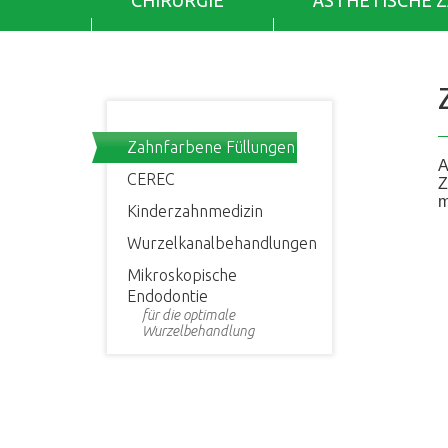
CHIRURGIE
ÄSTHETISCHE 
Zahnfarbene Füllungen
A
CEREC
Z
m
Kinderzahnmedizin
Wurzelkanalbehandlungen
Mikroskopische
Endodontie
für die optimale
Wurzelbehandlung