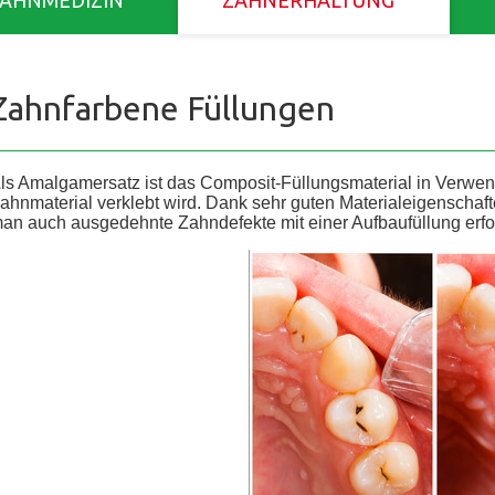
ZAHNMEDIZIN
ZAHNERHALTUNG
Zahnfarbene Füllungen
ls Amalgamersatz ist das Composit-Füllungsmaterial in Verwen
ahnmaterial verklebt wird. Dank sehr guten Materialeigenschaft
an auch ausgedehnte Zahndefekte mit einer Aufbaufüllung erfo