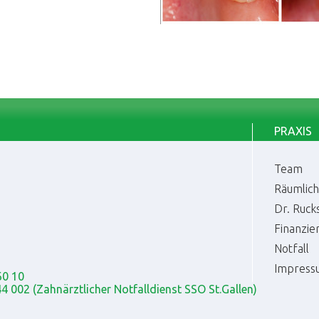
PRAXIS
Team
Räumlich
Dr. Ruck
Finanzie
Notfall
Impress
60 10
4 002 (Zahnärztlicher Notfalldienst SSO St.Gallen)