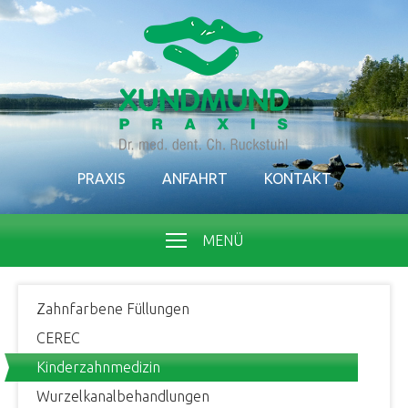
PRAXIS
ANFAHRT
KONTAKT
MENÜ
Zahnfarbene Füllungen
CEREC
Kinderzahnmedizin
Wurzelkanalbehandlungen