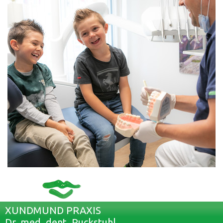
XUNDMUND PRAXIS
Dr. med. dent. Ruckstuhl