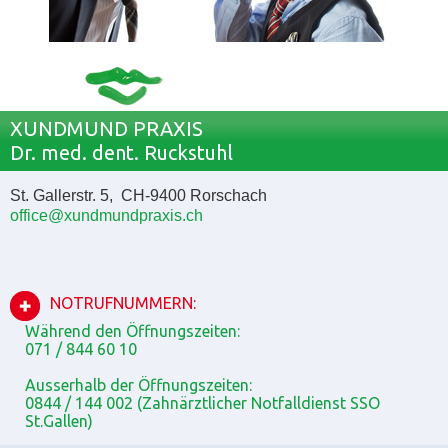
XUNDMUND PRAXIS
Dr. med. dent. Ruckstuhl
St. Gallerstr. 5, CH-9400 Rorschach
office@xundmundpraxis.ch
NOTRUFNUMMERN:
Während den Öffnungszeiten:
071 / 844 60 10
Ausserhalb der Öffnungszeiten:
0844 / 144 002 (Zahnärztlicher Notfalldienst SSO
St.Gallen)