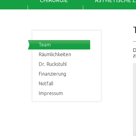
CHIRURGIE
ÄSTHETISCHE 
Team
D
Räumlichkeiten
z
Dr. Ruckstuhl
Finanzierung
Notfall
Impressum