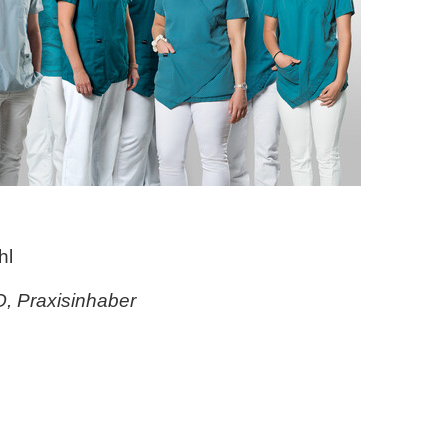
hl
SO, Praxisinhaber