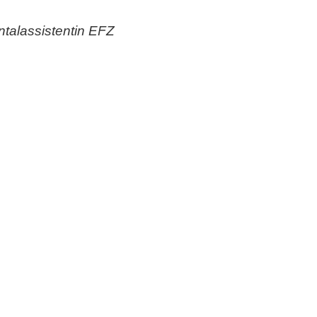
talassistentin EFZ