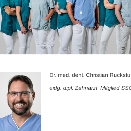
Dr. med. dent. Christian Ruckstu
eidg. dipl. Zahnarzt, Mitglied S