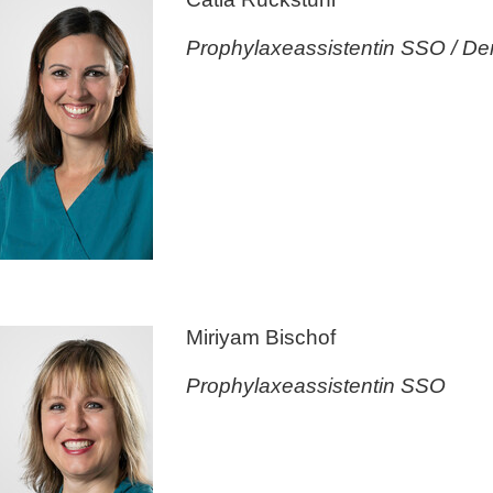
Prophylaxeassistentin SSO / Den
Miriyam Bischof
Prophylaxeassistentin SSO