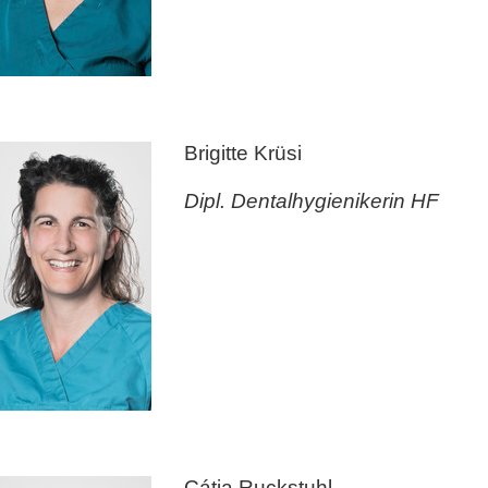
Brigitte Krüsi
Dipl. Dentalhygienikerin HF
Cátia Ruckstuhl