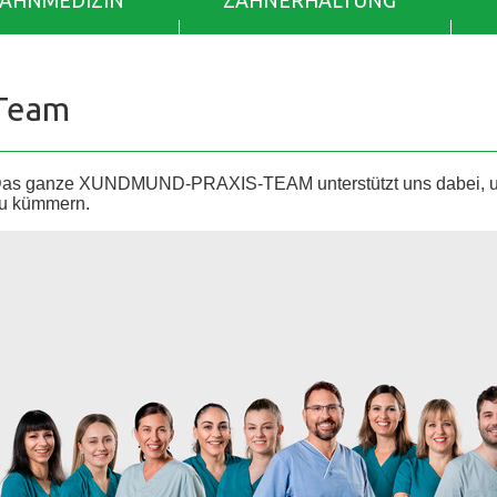
ZAHNMEDIZIN
ZAHNERHALTUNG
Team
as ganze XUNDMUND-PRAXIS-TEAM unterstützt uns dabei, uns
u kümmern.