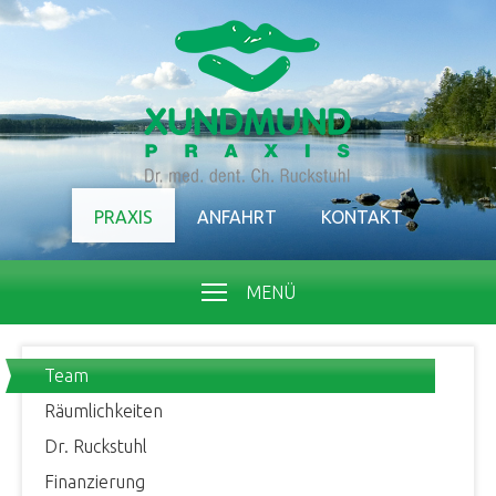
PRAXIS
ANFAHRT
KONTAKT
MENÜ
Team
Räumlichkeiten
Dr. Ruckstuhl
Finanzierung