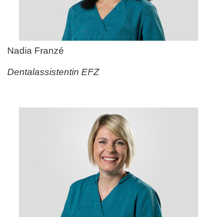
Nadia Franz
é
Dentalassistentin EFZ