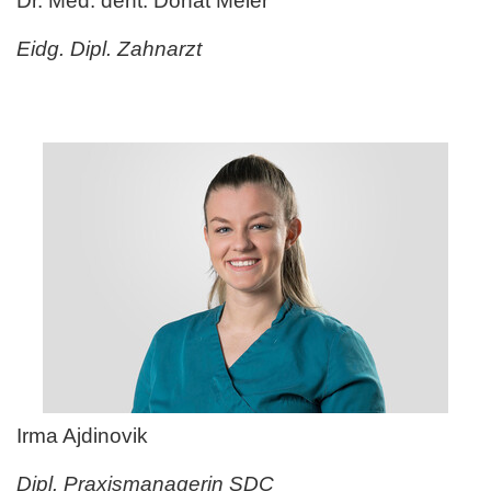
Dr. Med. dent. Donat Meier
Eidg. Dipl. Zahnarzt
Irma Ajdinovik
Dipl. Praxismanagerin SDC