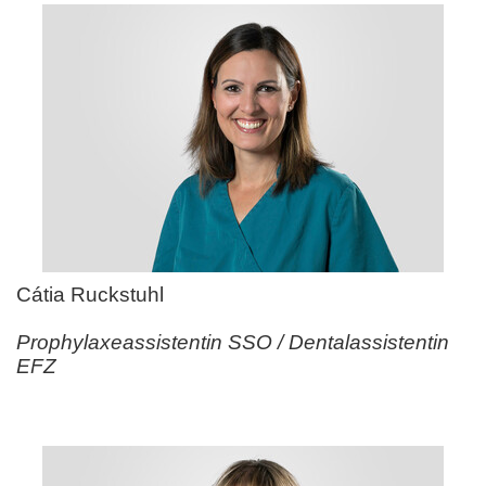
Cátia Ruckstuhl
Prophylaxeassistentin SSO / Dentalassistentin
EFZ