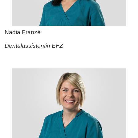
Nadia Franz
é
Dentalassistentin EFZ