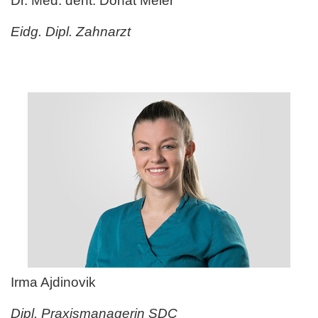
Dr. Med. dent. Donat Meier
Eidg. Dipl. Zahnarzt
Irma Ajdinovik
Dipl. Praxismanagerin SDC