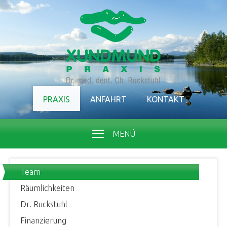
PRAXIS
ANFAHRT
KONTAKT
MENÜ
Team
Räumlichkeiten
Dr. Ruckstuhl
Finanzierung