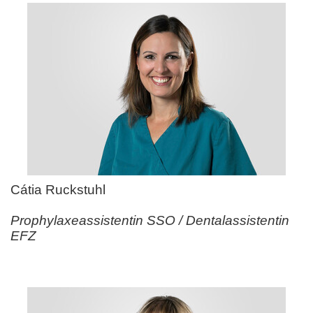
Cátia Ruckstuhl
Prophylaxeassistentin SSO / Dentalassistentin
EFZ