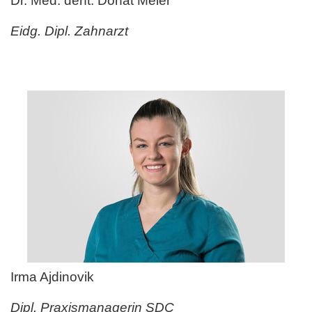
Dr. Med. dent. Donat Meier
Eidg. Dipl. Zahnarzt
Irma Ajdinovik
Dipl. Praxismanagerin SDC