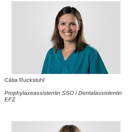
Cátia Ruckstuhl
Prophylaxeassistentin SSO / Dentalassistentin
EFZ