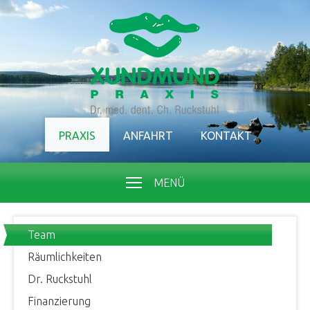
PRAXIS
ANFAHRT
KONTAKT
MENÜ
Team
Räumlichkeiten
Dr. Ruckstuhl
Finanzierung