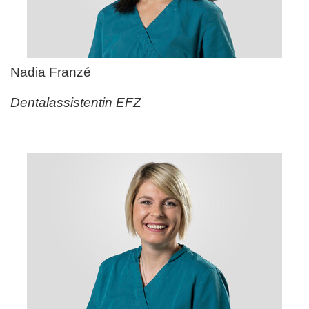
Nadia Franz
é
Dentalassistentin EFZ