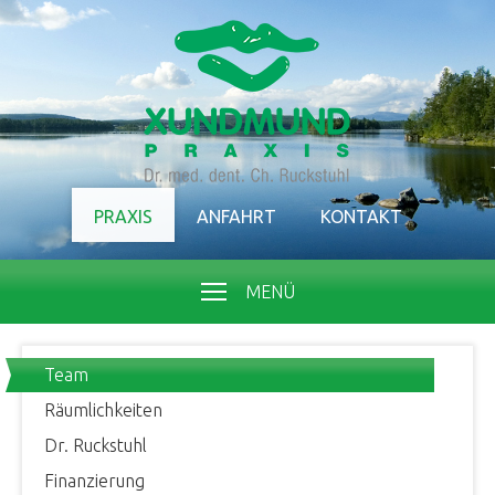
PRAXIS
ANFAHRT
KONTAKT
MENÜ
Team
Räumlichkeiten
Dr. Ruckstuhl
Finanzierung