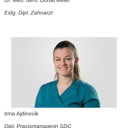
Dr. Med. dent. Donat Meier
Eidg. Dipl. Zahnarzt
Irma Ajdinovik
Dipl. Praxismanagerin SDC