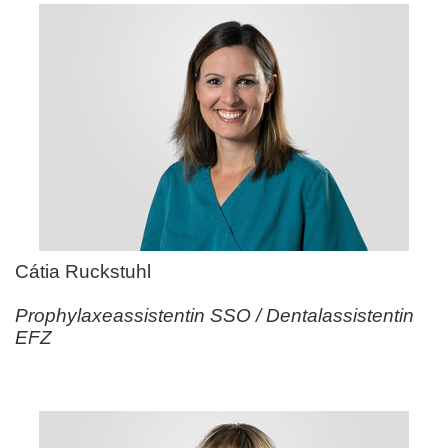
Cátia Ruckstuhl
Prophylaxeassistentin SSO / Dentalassistentin
EFZ