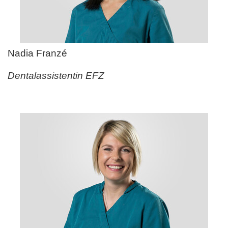
Nadia Franz
é
Dentalassistentin EFZ