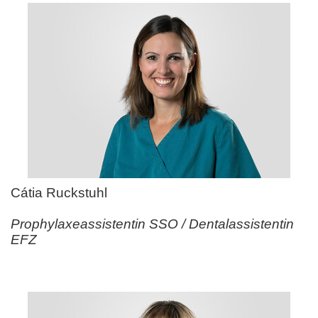
Cátia Ruckstuhl
Prophylaxeassistentin SSO / Dentalassistentin
EFZ