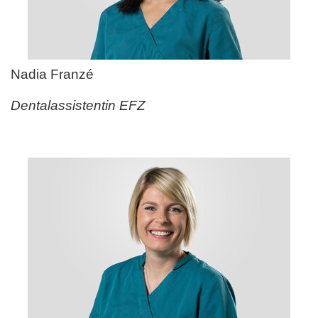
Nadia Franz
é
Dentalassistentin EFZ