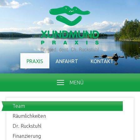
PRAXIS
ANFAHRT
KONTAKT
MENÜ
Team
Räumlichkeiten
Dr. Ruckstuhl
Finanzierung