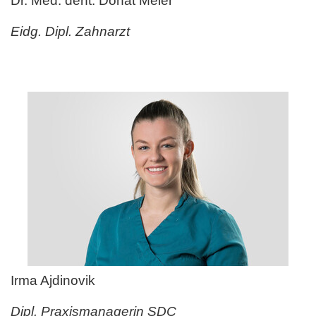
Dr. Med. dent. Donat Meier
Eidg. Dipl. Zahnarzt
Irma Ajdinovik
Dipl. Praxismanagerin SDC