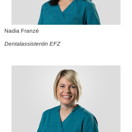
Nadia Franz
é
Dentalassistentin EFZ