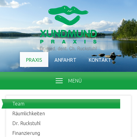
PRAXIS
ANFAHRT
KONTAKT
MENÜ
Team
Räumlichkeiten
Dr. Ruckstuhl
Finanzierung