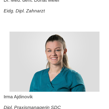
Dr. Med. dent. Donat Meier
Eidg. Dipl. Zahnarzt
Irma Ajdinovik
Dipl. Praxismanagerin SDC