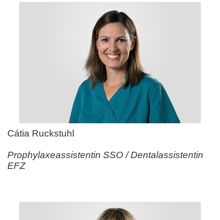
Cátia Ruckstuhl
Prophylaxeassistentin SSO / Dentalassistentin
EFZ