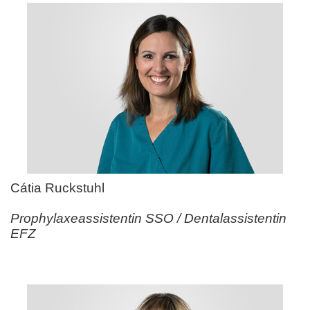
Cátia Ruckstuhl
Prophylaxeassistentin SSO / Dentalassistentin
EFZ