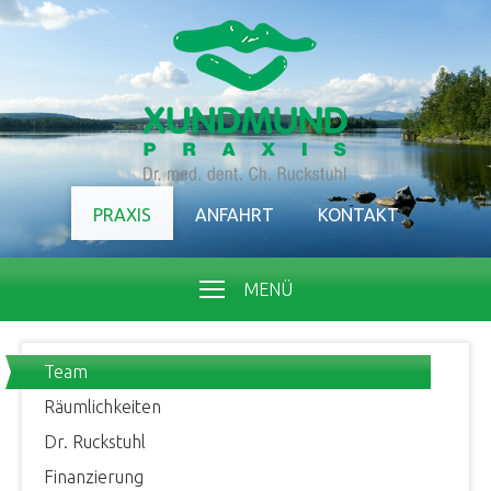
PRAXIS
ANFAHRT
KONTAKT
MENÜ
Team
Räumlichkeiten
Dr. Ruckstuhl
Finanzierung