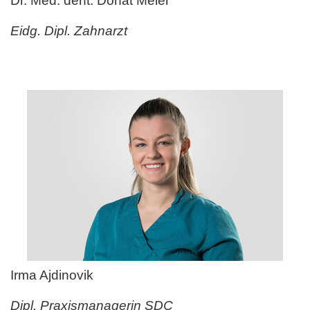
Dr. Med. dent. Donat Meier
Eidg. Dipl. Zahnarzt
Irma Ajdinovik
Dipl. Praxismanagerin SDC