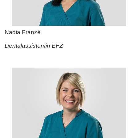
Nadia Franz
é
Dentalassistentin EFZ