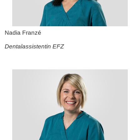
Nadia Franz
é
Dentalassistentin EFZ