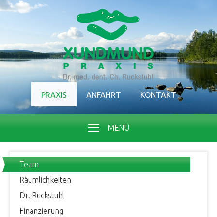
PRAXIS
ANFAHRT
KONTAKT
MENÜ
Team
Räumlichkeiten
Dr. Ruckstuhl
Finanzierung