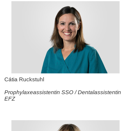
Cátia Ruckstuhl
Prophylaxeassistentin SSO / Dentalassistentin
EFZ