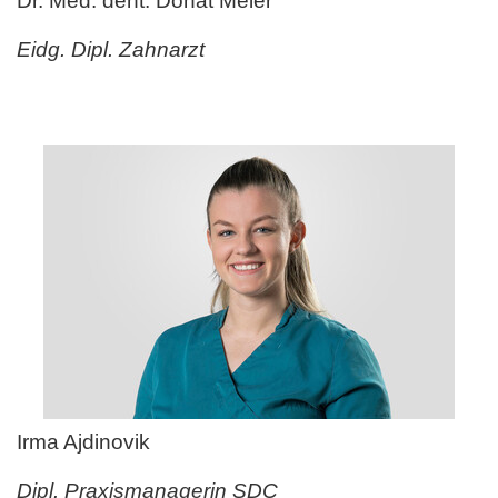
Dr. Med. dent. Donat Meier
Eidg. Dipl. Zahnarzt
Irma Ajdinovik
Dipl. Praxismanagerin SDC