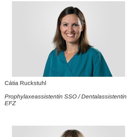
Cátia Ruckstuhl
Prophylaxeassistentin SSO / Dentalassistentin
EFZ