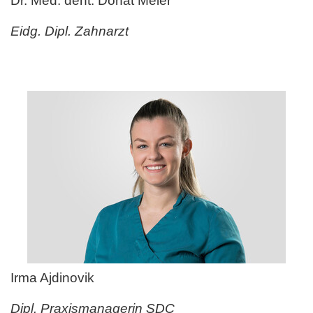
Dr. Med. dent. Donat Meier
Eidg. Dipl. Zahnarzt
Irma Ajdinovik
Dipl. Praxismanagerin SDC