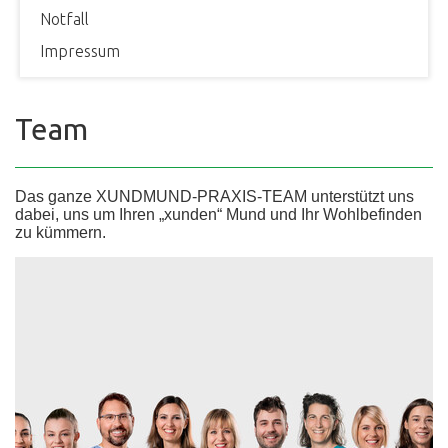
Notfall
Impressum
Team
Das ganze XUNDMUND-PRAXIS-TEAM unterstützt uns
dabei, uns um Ihren „xunden“ Mund und Ihr Wohlbefinden
zu kümmern.