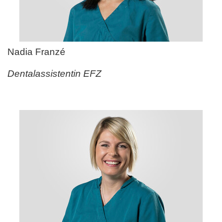
Nadia Franz
é
Dentalassistentin EFZ