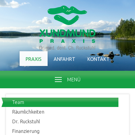
PRAXIS
ANFAHRT
KONTAKT
MENÜ
Team
Räumlichkeiten
Dr. Ruckstuhl
Finanzierung