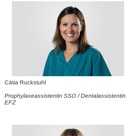
Cátia Ruckstuhl
Prophylaxeassistentin SSO / Dentalassistentin
EFZ