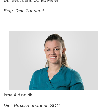
Dr. Med. dent. Donat Meier
Eidg. Dipl. Zahnarzt
Irma Ajdinovik
Dipl. Praxismanagerin SDC