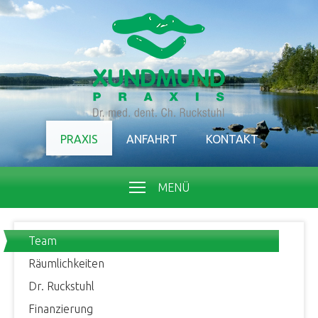
PRAXIS
ANFAHRT
KONTAKT
MENÜ
Team
Räumlichkeiten
Dr. Ruckstuhl
Finanzierung