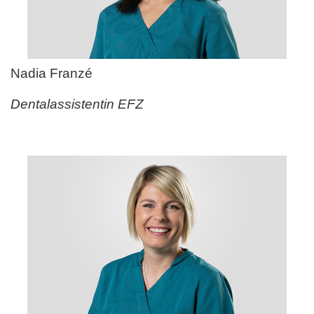
Nadia Franz
é
Dentalassistentin EFZ