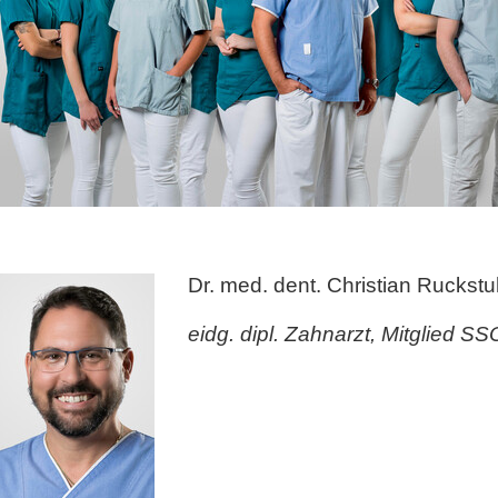
Dr. med. dent. Christian Ruckstu
eidg. dipl. Zahnarzt, Mitglied S