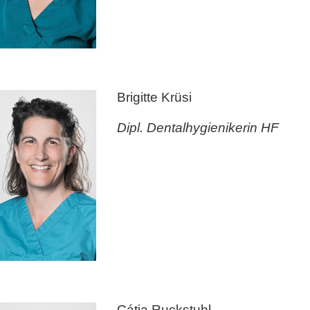
Brigitte Krüsi
Dipl. Dentalhygienikerin HF
Cátia Ruckstuhl