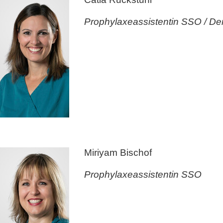
Prophylaxeassistentin SSO / Den
Miriyam Bischof
Prophylaxeassistentin SSO