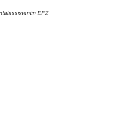
talassistentin EFZ