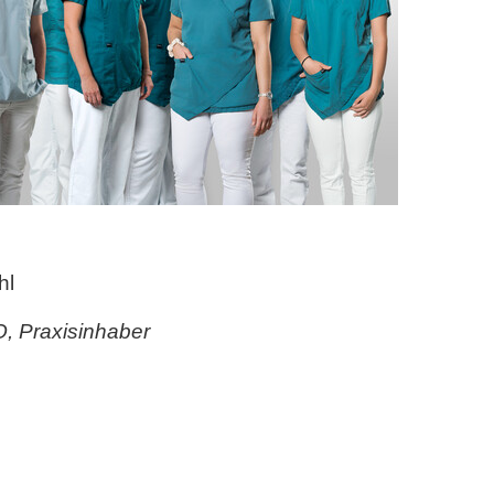
hl
SO, Praxisinhaber