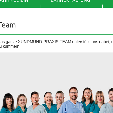
ZAHNMEDIZIN
ZAHNERHALTUNG
Team
as ganze XUNDMUND-PRAXIS-TEAM unterstützt uns dabei, uns
u kümmern.