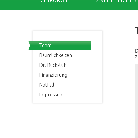
CHIRURGIE
ÄSTHETISCHE 
Team
D
Räumlichkeiten
z
Dr. Ruckstuhl
Finanzierung
Notfall
Impressum