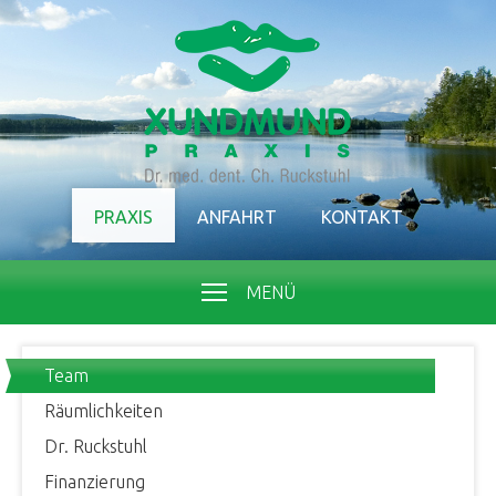
PRAXIS
ANFAHRT
KONTAKT
MENÜ
Team
Räumlichkeiten
Dr. Ruckstuhl
Finanzierung