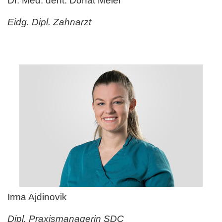
Dr. Med. dent. Donat Meier
Eidg. Dipl. Zahnarzt
Irma Ajdinovik
Dipl. Praxismanagerin SDC