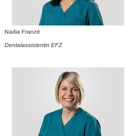
Nadia Franz
é
Dentalassistentin EFZ