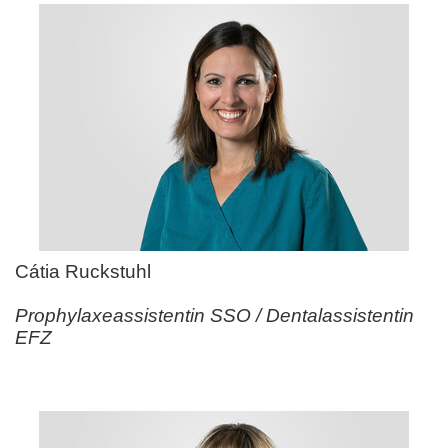
Cátia Ruckstuhl
Prophylaxeassistentin SSO / Dentalassistentin
EFZ