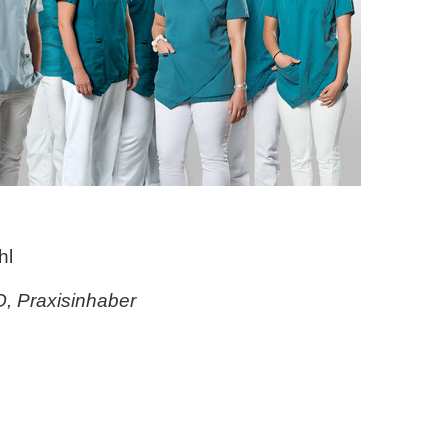
hl
SO, Praxisinhaber