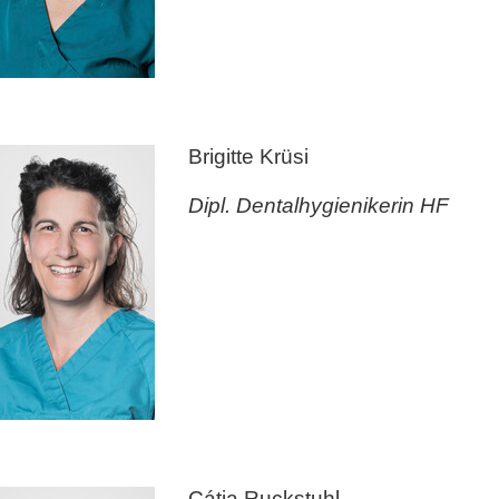
Brigitte Krüsi
Dipl. Dentalhygienikerin HF
Cátia Ruckstuhl