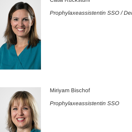
Prophylaxeassistentin SSO / Den
Miriyam Bischof
Prophylaxeassistentin SSO