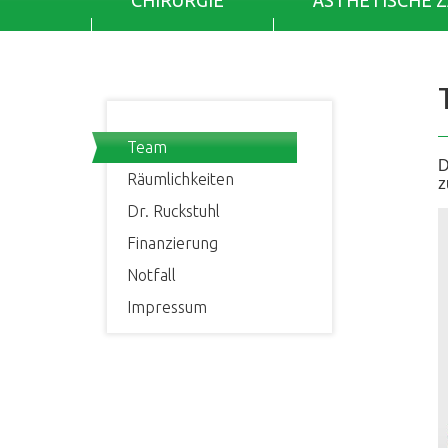
CHIRURGIE
ÄSTHETISCHE 
Team
D
Räumlichkeiten
z
Dr. Ruckstuhl
Finanzierung
Notfall
Impressum