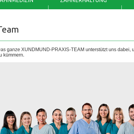
ZAHNMEDIZIN
ZAHNERHALTUNG
Team
as ganze XUNDMUND-PRAXIS-TEAM unterstützt uns dabei, uns
u kümmern.