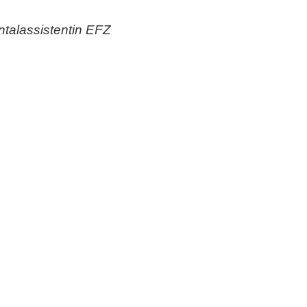
talassistentin EFZ