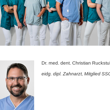
Dr. med. dent. Christian Ruckstu
eidg. dipl. Zahnarzt, Mitglied S