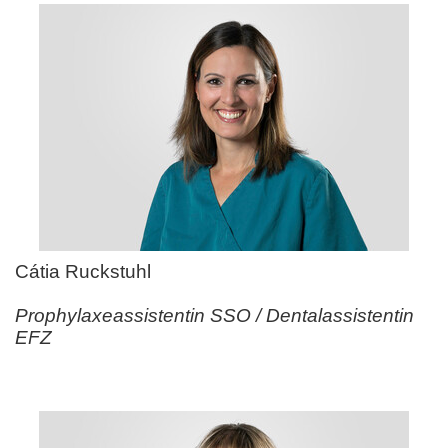
Cátia Ruckstuhl
Prophylaxeassistentin SSO / Dentalassistentin
EFZ