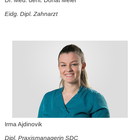
Dr. Med. dent. Donat Meier
Eidg. Dipl. Zahnarzt
Irma Ajdinovik
Dipl. Praxismanagerin SDC