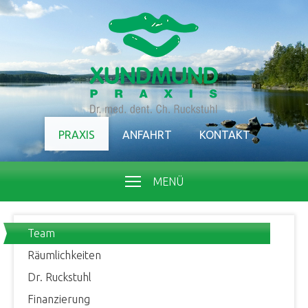
PRAXIS
ANFAHRT
KONTAKT
MENÜ
Team
Räumlichkeiten
Dr. Ruckstuhl
Finanzierung