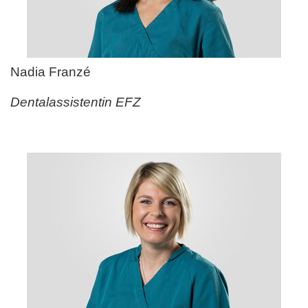
Nadia Franz
é
Dentalassistentin EFZ