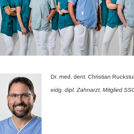
Dr. med. dent. Christian Ruckstu
eidg. dipl. Zahnarzt, Mitglied S