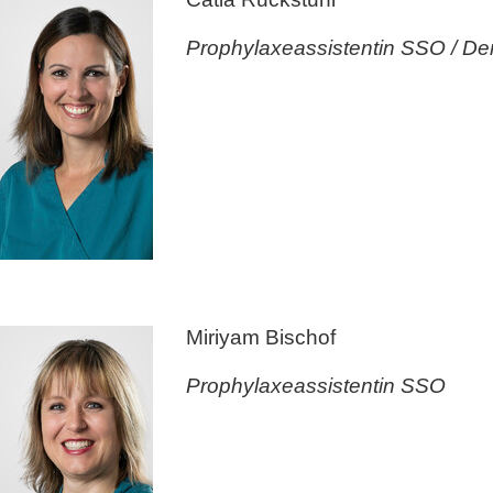
Prophylaxeassistentin SSO / Den
Miriyam Bischof
Prophylaxeassistentin SSO