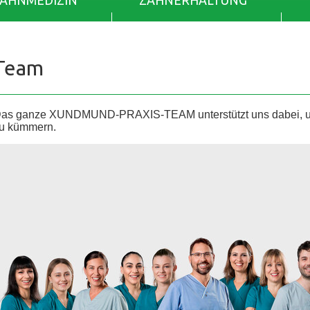
ZAHNMEDIZIN
ZAHNERHALTUNG
Team
as ganze XUNDMUND-PRAXIS-TEAM unterstützt uns dabei, uns
u kümmern.