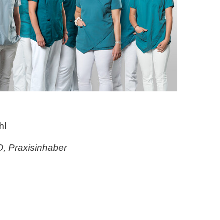
hl
SO, Praxisinhaber