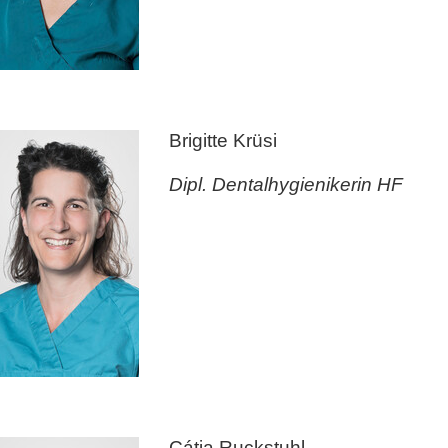
Brigitte Krüsi
Dipl. Dentalhygienikerin HF
Cátia Ruckstuhl