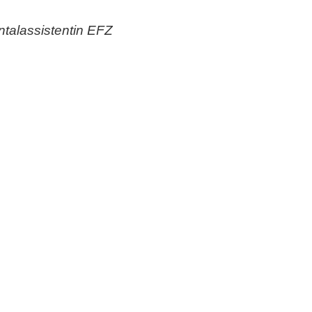
talassistentin EFZ