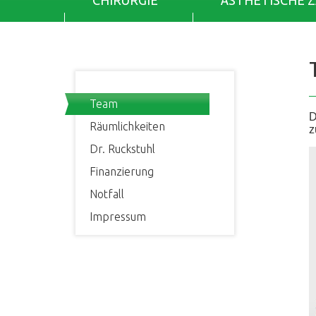
CHIRURGIE
ÄSTHETISCHE 
Team
D
Räumlichkeiten
z
Dr. Ruckstuhl
Finanzierung
Notfall
Impressum