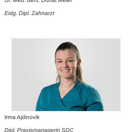
Dr. Med. dent. Donat Meier
Eidg. Dipl. Zahnarzt
Irma Ajdinovik
Dipl. Praxismanagerin SDC