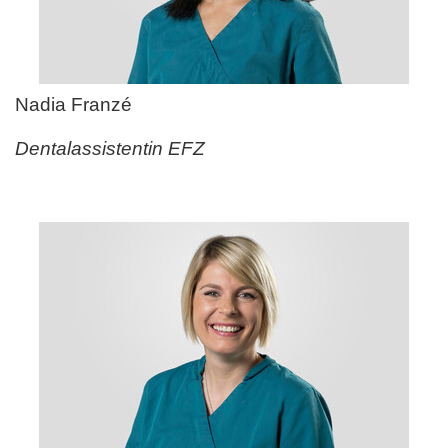
Nadia Franz
é
Dentalassistentin EFZ