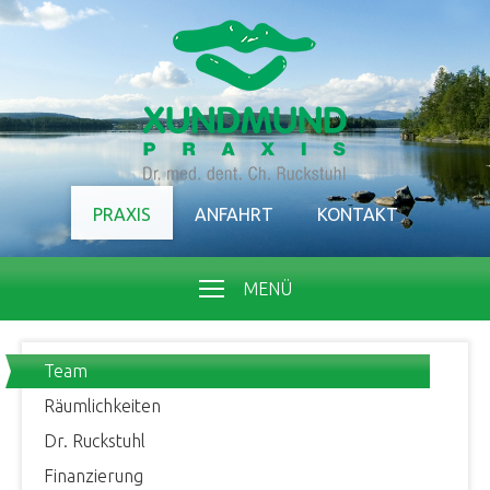
PRAXIS
ANFAHRT
KONTAKT
MENÜ
Team
Räumlichkeiten
Dr. Ruckstuhl
Finanzierung