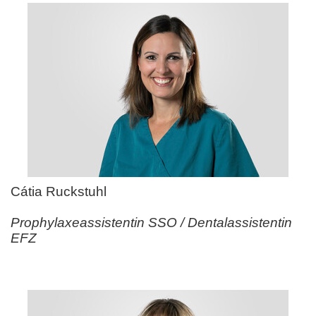
Cátia Ruckstuhl
Prophylaxeassistentin SSO / Dentalassistentin
EFZ