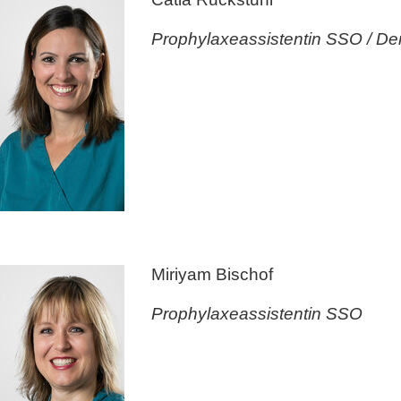
Prophylaxeassistentin SSO / Den
Miriyam Bischof
Prophylaxeassistentin SSO