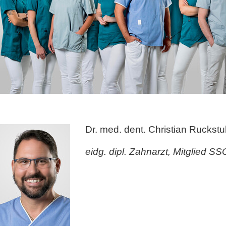
Dr. med. dent. Christian Ruckstu
eidg. dipl. Zahnarzt, Mitglied S