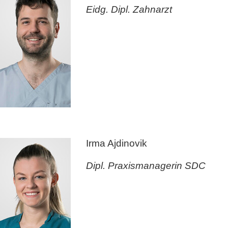
Eidg. Dipl. Zahnarzt
Irma Ajdinovik
Dipl. Praxismanagerin SDC