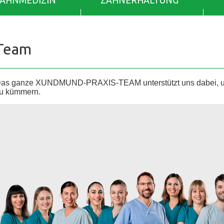
ZAHNMEDIZIN
ZAHNERHALTUNG
Team
as ganze XUNDMUND-PRAXIS-TEAM unterstützt uns dabei, uns
u kümmern.