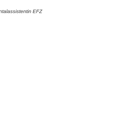
talassistentin EFZ