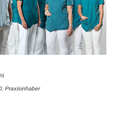
hl
SO, Praxisinhaber