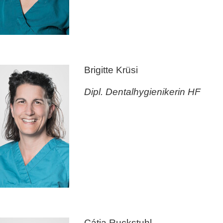
Brigitte Krüsi
Dipl. Dentalhygienikerin HF
Cátia Ruckstuhl