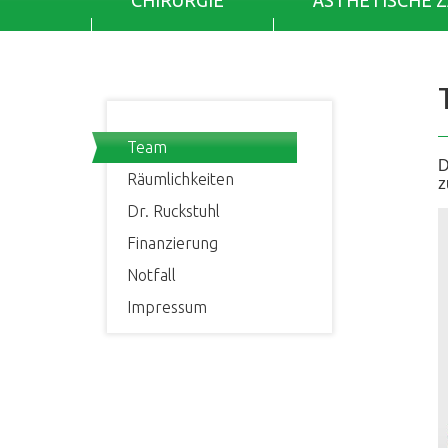
CHIRURGIE
ÄSTHETISCHE 
Team
D
Räumlichkeiten
z
Dr. Ruckstuhl
Finanzierung
Notfall
Impressum