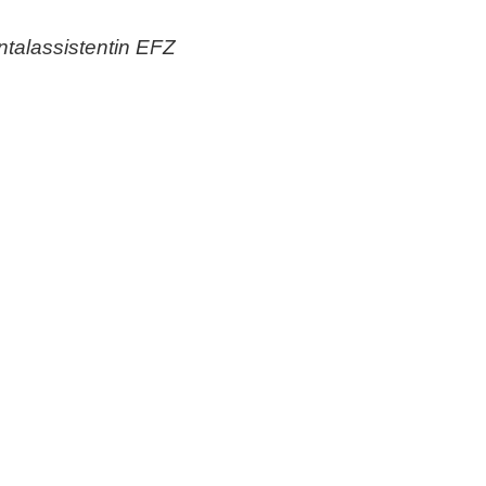
talassistentin EFZ