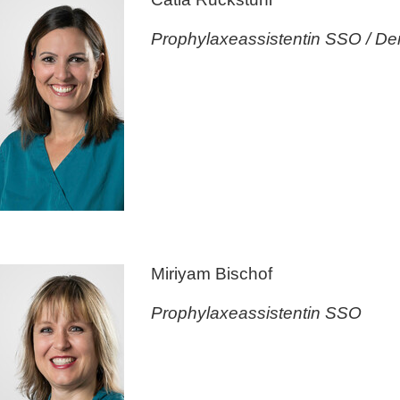
Prophylaxeassistentin SSO / Den
Miriyam Bischof
Prophylaxeassistentin SSO