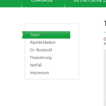
CHIRURGIE
ÄSTHETISCHE 
Team
D
Räumlichkeiten
z
Dr. Ruckstuhl
Finanzierung
Notfall
Impressum