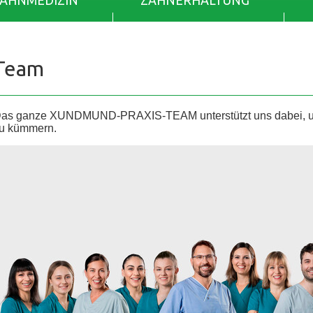
ZAHNMEDIZIN
ZAHNERHALTUNG
Team
as ganze XUNDMUND-PRAXIS-TEAM unterstützt uns dabei, uns
u kümmern.