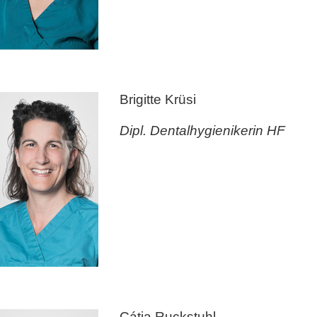
Brigitte Krüsi
Dipl. Dentalhygienikerin HF
Cátia Ruckstuhl