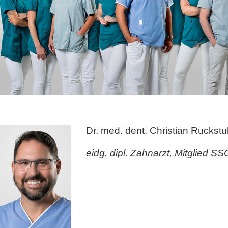
Dr. med. dent. Christian Ruckstu
eidg. dipl. Zahnarzt, Mitglied S