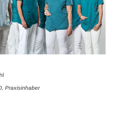
hl
SO, Praxisinhaber