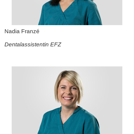
Nadia Franz
é
Dentalassistentin EFZ