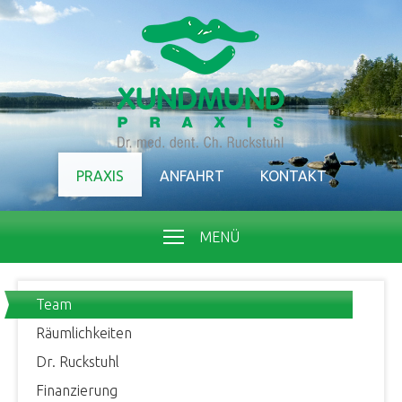
PRAXIS
ANFAHRT
KONTAKT
MENÜ
Team
Räumlichkeiten
Dr. Ruckstuhl
Finanzierung