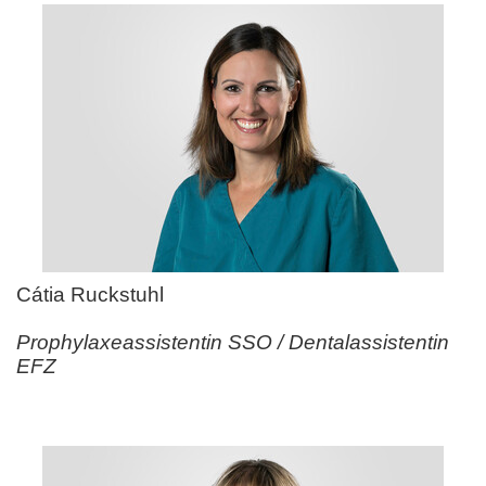
Cátia Ruckstuhl
Prophylaxeassistentin SSO / Dentalassistentin
EFZ