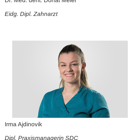
Dr. Med. dent. Donat Meier
Eidg. Dipl. Zahnarzt
Irma Ajdinovik
Dipl. Praxismanagerin SDC