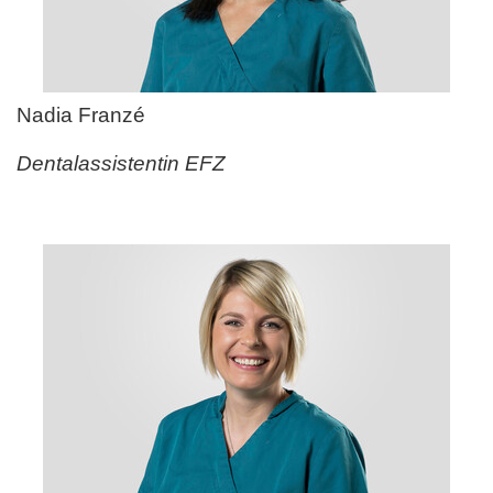
Nadia Franz
é
Dentalassistentin EFZ