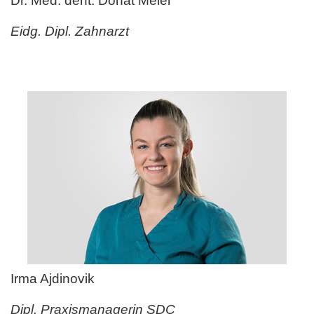
Dr. Med. dent. Donat Meier
Eidg. Dipl. Zahnarzt
Irma Ajdinovik
Dipl. Praxismanagerin SDC