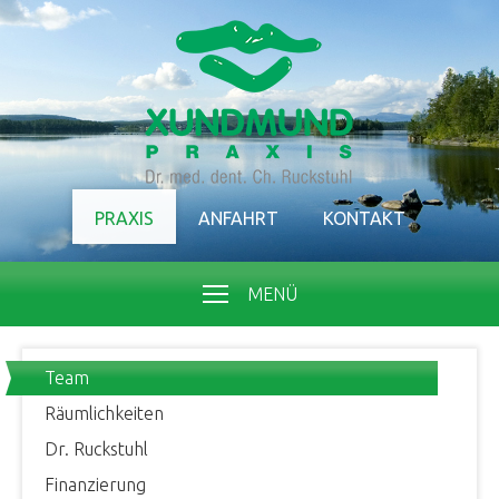
PRAXIS
ANFAHRT
KONTAKT
MENÜ
Team
Räumlichkeiten
Dr. Ruckstuhl
Finanzierung