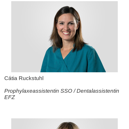
Cátia Ruckstuhl
Prophylaxeassistentin SSO / Dentalassistentin
EFZ