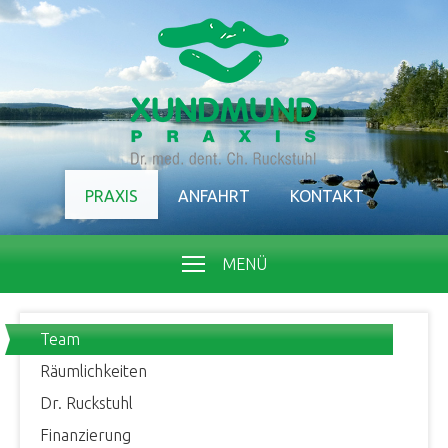
PRAXIS
ANFAHRT
KONTAKT
MENÜ
Team
Räumlichkeiten
Dr. Ruckstuhl
Finanzierung