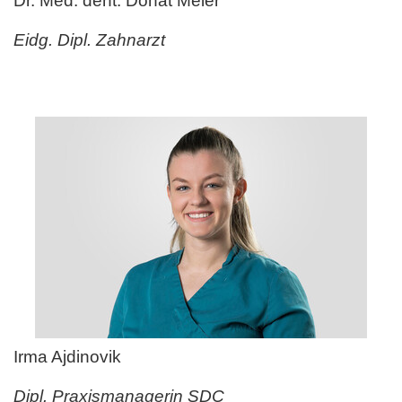
Dr. Med. dent. Donat Meier
Eidg. Dipl. Zahnarzt
Irma Ajdinovik
Dipl. Praxismanagerin SDC