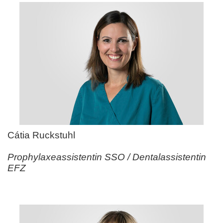
Cátia Ruckstuhl
Prophylaxeassistentin SSO / Dentalassistentin
EFZ