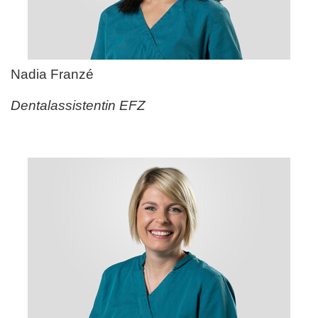
Nadia Franz
é
Dentalassistentin EFZ