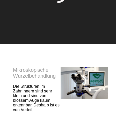
Mikroskopische
Wurzelbehandlung
Die Strukturen im
Zahninnern sind sehr
klein und sind von
blossem Auge kaum
erkennbar. Deshalb ist es
von Vorteil, ...