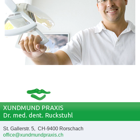
XUNDMUND PRAXIS
Dr. med. dent. Ruckstuhl
St. Gallerstr. 5, CH-9400 Rorschach
office@xundmundpraxis.ch