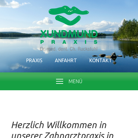
PRAXIS
ANFAHRT
KONTAKT
MENÜ
Herzlich Willkommen in
unserer Zahnarztpraxis in