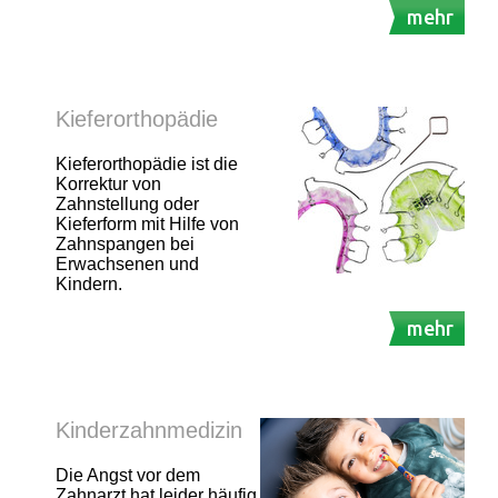
mehr
Kieferorthopädie
Kieferorthopädie ist die
Korrektur von
Zahnstellung oder
Kieferform mit Hilfe von
Zahnspangen bei
Erwachsenen und
Kindern.
mehr
Kinderzahnmedizin
Die Angst vor dem
Zahnarzt hat leider häufig