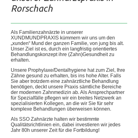
Rorschach
Als Familienzahnärzte in unserer
XUNDMUNDPRAXIS kümmern wir uns um den
„xunden“ Mund der ganzen Familie, von jung bis alt.
Unser Ziel ist es, durch ein langfristig orientiertes
Behandlungskonzept ihre (Zahn)Gesundheit zu
erhalten.
Unsere Prophylaxe/Dentalhygiene hat zum Ziel, Ihre
Zähne gesund zu erhalten, bis ins hohe Alter. Falls
Sie aber trotzdem eine zahnärztliche Behandlung
benötigen, deckt unsere Praxis sämtliche Bereiche
der modernen Zahnmedizin ab. Als Ansprechpartner
für Spezialfälle pflegen wir ein breites Netzwerk an
spezialisierten Kollegen, an die wir Sie für sehr
komplexe Behandlungen überweisen können.
Als SSO Zahnärzte halten wir bestimmte
Qualitätsrichtlinien ein, dabei investieren wir jedes
Jahr 80h unserer Zeit für die Fortbildung!