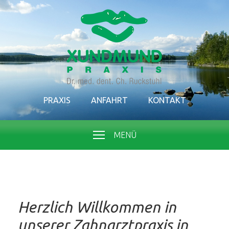
PRAXIS
ANFAHRT
KONTAKT
MENÜ
Herzlich Willkommen in
unserer Zahnarztpraxis in