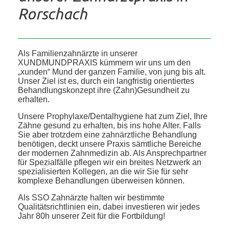
Rorschach
Als Familienzahnärzte in unserer
XUNDMUNDPRAXIS kümmern wir uns um den
„xunden“ Mund der ganzen Familie, von jung bis alt.
Unser Ziel ist es, durch ein langfristig orientiertes
Behandlungskonzept ihre (Zahn)Gesundheit zu
erhalten.
Unsere Prophylaxe/Dentalhygiene hat zum Ziel, Ihre
Zähne gesund zu erhalten, bis ins hohe Alter. Falls
Sie aber trotzdem eine zahnärztliche Behandlung
benötigen, deckt unsere Praxis sämtliche Bereiche
der modernen Zahnmedizin ab. Als Ansprechpartner
für Spezialfälle pflegen wir ein breites Netzwerk an
spezialisierten Kollegen, an die wir Sie für sehr
komplexe Behandlungen überweisen können.
Als SSO Zahnärzte halten wir bestimmte
Qualitätsrichtlinien ein, dabei investieren wir jedes
Jahr 80h unserer Zeit für die Fortbildung!