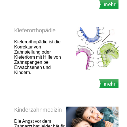
mehr
Kieferorthopädie
Kieferorthopädie ist die
Korrektur von
Zahnstellung oder
Kieferform mit Hilfe von
Zahnspangen bei
Erwachsenen und
Kindern.
mehr
Kinderzahnmedizin
Die Angst vor dem
Zahnarzt hat leider häufig