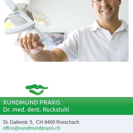
XUNDMUND PRAXIS
Dr. med. dent. Ruckstuhl
St. Gallerstr. 5, CH-9400 Rorschach
office@xundmundpraxis.ch