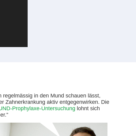
h regelmässig in den Mund schauen lässt,
er Zahnerkrankung aktiv entgegenwirken. Die
D-Prophylaxe-Untersuchung
lohnt sich
er.”