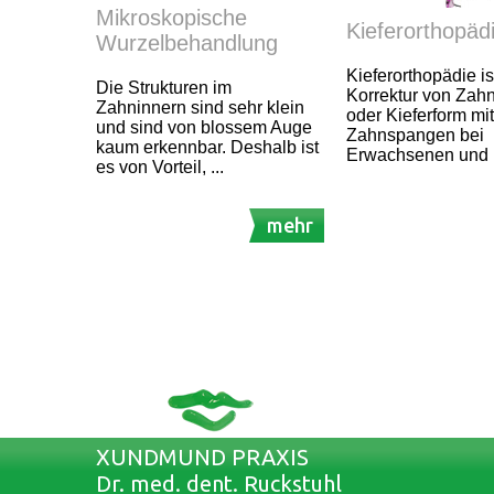
Mikroskopische
Kieferorthopäd
Wurzelbehandlung
Kieferorthopädie is
Die Strukturen im
Korrektur von Zahn
Zahninnern sind sehr klein
oder Kieferform mit
und sind von blossem Auge
Zahnspangen bei
kaum erkennbar. Deshalb ist
Erwachsenen und 
es von Vorteil, ...
mehr
XUNDMUND PRAXIS
Dr. med. dent. Ruckstuhl