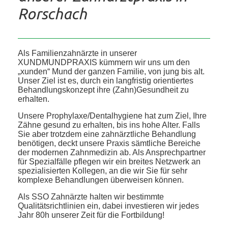
Rorschach
Als Familienzahnärzte in unserer
XUNDMUNDPRAXIS kümmern wir uns um den
„xunden“ Mund der ganzen Familie, von jung bis alt.
Unser Ziel ist es, durch ein langfristig orientiertes
Behandlungskonzept ihre (Zahn)Gesundheit zu
erhalten.
Unsere Prophylaxe/Dentalhygiene hat zum Ziel, Ihre
Zähne gesund zu erhalten, bis ins hohe Alter. Falls
Sie aber trotzdem eine zahnärztliche Behandlung
benötigen, deckt unsere Praxis sämtliche Bereiche
der modernen Zahnmedizin ab. Als Ansprechpartner
für Spezialfälle pflegen wir ein breites Netzwerk an
spezialisierten Kollegen, an die wir Sie für sehr
komplexe Behandlungen überweisen können.
Als SSO Zahnärzte halten wir bestimmte
Qualitätsrichtlinien ein, dabei investieren wir jedes
Jahr 80h unserer Zeit für die Fortbildung!