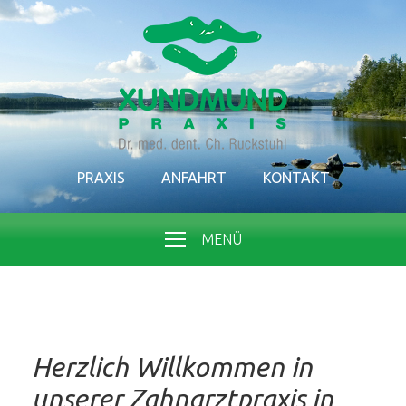
PRAXIS
ANFAHRT
KONTAKT
MENÜ
Herzlich Willkommen in
unserer Zahnarztpraxis in