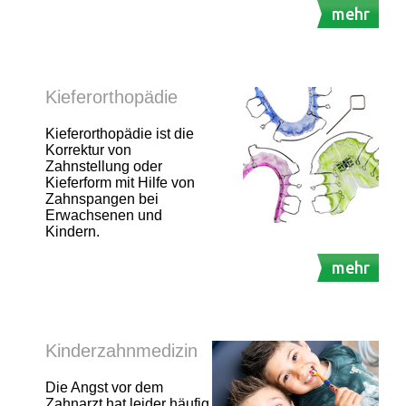
mehr
Kieferorthopädie
Kieferorthopädie ist die
Korrektur von
Zahnstellung oder
Kieferform mit Hilfe von
Zahnspangen bei
Erwachsenen und
Kindern.
mehr
Kinderzahnmedizin
Die Angst vor dem
Zahnarzt hat leider häufig