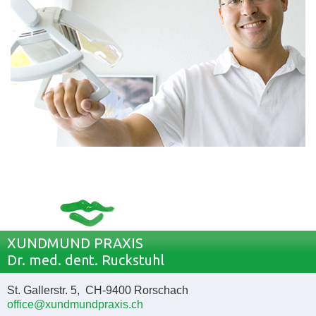
XUNDMUND PRAXIS
Dr. med. dent. Ruckstuhl
St. Gallerstr. 5, CH-9400 Rorschach
office@xundmundpraxis.ch