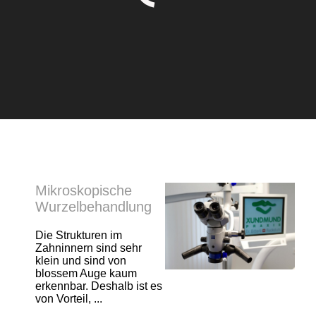
Mikroskopische
Wurzelbehandlung
Die Strukturen im
Zahninnern sind sehr
klein und sind von
blossem Auge kaum
erkennbar. Deshalb ist es
von Vorteil, ...