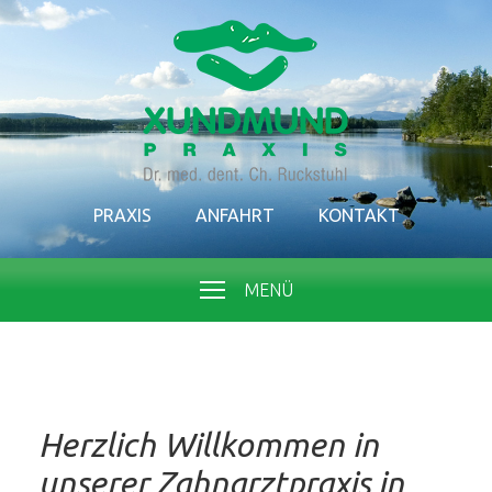
PRAXIS
ANFAHRT
KONTAKT
MENÜ
Herzlich Willkommen in
unserer Zahnarztpraxis in