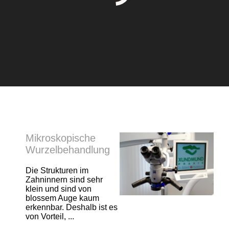
Mikroskopische
Wurzelbehandlung
Die Strukturen im
Zahninnern sind sehr
klein und sind von
blossem Auge kaum
erkennbar. Deshalb ist es
von Vorteil, ...