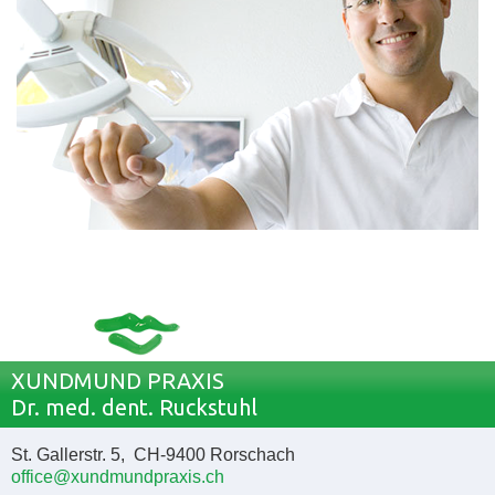
XUNDMUND PRAXIS
Dr. med. dent. Ruckstuhl
St. Gallerstr. 5, CH-9400 Rorschach
office@xundmundpraxis.ch