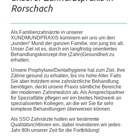
Rorschach
Als Familienzahnärzte in unserer
XUNDMUNDPRAXIS kümmern wir uns um den
„xunden“ Mund der ganzen Familie, von jung bis alt.
Unser Ziel ist es, durch ein langfristig orientiertes
Behandlungskonzept ihre (Zahn)Gesundheit zu
erhalten.
Unsere Prophylaxe/Dentalhygiene hat zum Ziel, Ihre
Zähne gesund zu erhalten, bis ins hohe Alter. Falls
Sie aber trotzdem eine zahnärztliche Behandlung
benötigen, deckt unsere Praxis sämtliche Bereiche
der modernen Zahnmedizin ab. Als Ansprechpartner
für Spezialfälle pflegen wir ein breites Netzwerk an
spezialisierten Kollegen, an die wir Sie für sehr
komplexe Behandlungen überweisen können.
Als SSO Zahnärzte halten wir bestimmte
Qualitätsrichtlinien ein, dabei investieren wir jedes
Jahr 80h unserer Zeit für die Fortbildung!