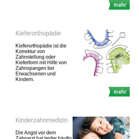
mehr
Kieferorthopädie
Kieferorthopädie ist die
Korrektur von
Zahnstellung oder
Kieferform mit Hilfe von
Zahnspangen bei
Erwachsenen und
Kindern.
mehr
Kinderzahnmedizin
Die Angst vor dem
Zahnarzt hat leider häufig