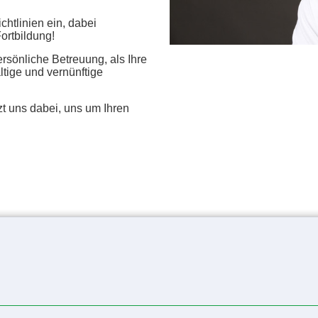
chtlinien ein, dabei
Fortbildung!
ersönliche Betreuung, als Ihre
tige und vernünftige
uns dabei, uns um Ihren