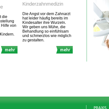
Kinderzahnmedizin
ie
Die Angst vor dem Zahnarzt
t die
hat leider häufig bereits im
stellung
Kindesalter ihre Wurzeln.
 Hilfe von
Wir geben uns Mühe, die
Behandlung so einfühlsam
Kindern.
und schmerzlos wie möglich
zu gestalten.
mehr
mehr
PRAXIS