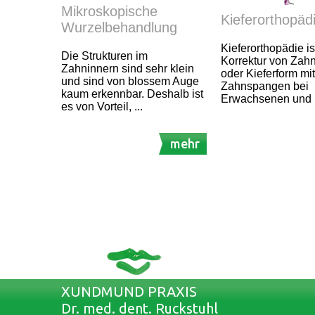
Mikroskopische
Kieferorthopäd
Wurzelbehandlung
Kieferorthopädie is
Die Strukturen im
Korrektur von Zahn
Zahninnern sind sehr klein
oder Kieferform mit
und sind von blossem Auge
Zahnspangen bei
kaum erkennbar. Deshalb ist
Erwachsenen und 
es von Vorteil, ...
mehr
XUNDMUND PRAXIS
Dr. med. dent. Ruckstuhl