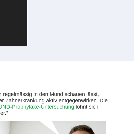
h regelmässig in den Mund schauen lässt,
er Zahnerkrankung aktiv entgegenwirken. Die
D-Prophylaxe-Untersuchung
lohnt sich
er.”