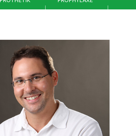
PROTHETIK
PROPHYLAXE