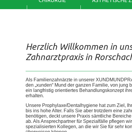
CHIRURGIE
ÄSTHETISCHE 
Herzlich Willkommen in un
Zahnarztpraxis in Rorschac
Als Familienzahnärzte in unserer XUNDMUNDPR
den „xunden“ Mund der ganzen Familie, von jung bis 
ein langfristig orientiertes Behandlungskonzept ih
erhalten.
Unsere Prophylaxe/Dentalhygiene hat zum Ziel, Ih
bis ins hohe Alter. Falls Sie aber trotzdem eine z
benötigen, deckt unsere Praxis sämtliche Bereic
ab. Als Ansprechpartner für Spezialfälle pflegen wi
spezialisierten Kollegen, an die wir Sie für sehr
überweisen können.