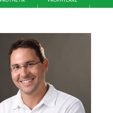
PROTHETIK
PROPHYLAXE