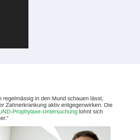
h regelmässig in den Mund schauen lässt,
er Zahnerkrankung aktiv entgegenwirken. Die
D-Prophylaxe-Untersuchung
lohnt sich
er.”