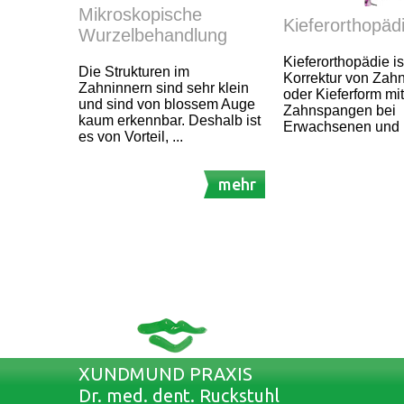
Mikroskopische
Kieferorthopäd
Wurzelbehandlung
Kieferorthopädie is
Die Strukturen im
Korrektur von Zahn
Zahninnern sind sehr klein
oder Kieferform mit
und sind von blossem Auge
Zahnspangen bei
kaum erkennbar. Deshalb ist
Erwachsenen und 
es von Vorteil, ...
mehr
XUNDMUND PRAXIS
Dr. med. dent. Ruckstuhl