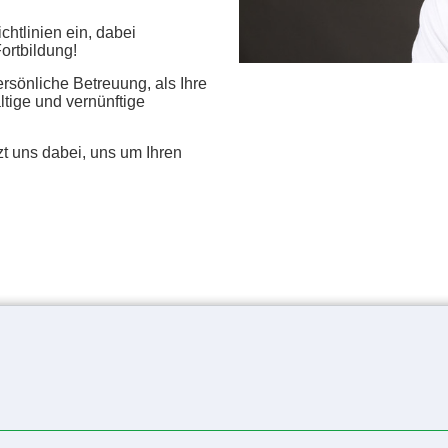
chtlinien ein, dabei
Fortbildung!
ersönliche Betreuung, als Ihre
tige und vernünftige
uns dabei, uns um Ihren