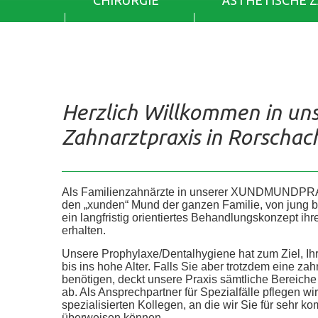
CHIRURGIE
ÄSTHETISCHE 
Herzlich Willkommen in un
Zahnarztpraxis in Rorschac
Als Familienzahnärzte in unserer XUNDMUNDPR
den „xunden“ Mund der ganzen Familie, von jung bis 
ein langfristig orientiertes Behandlungskonzept ih
erhalten.
Unsere Prophylaxe/Dentalhygiene hat zum Ziel, Ih
bis ins hohe Alter. Falls Sie aber trotzdem eine z
benötigen, deckt unsere Praxis sämtliche Bereic
ab. Als Ansprechpartner für Spezialfälle pflegen wi
spezialisierten Kollegen, an die wir Sie für sehr
überweisen können.