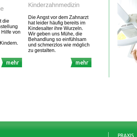
Kinderzahnmedizin
ie
Die Angst vor dem Zahnarzt
t die
hat leider häufig bereits im
stellung
Kindesalter ihre Wurzeln.
 Hilfe von
Wir geben uns Mühe, die
Behandlung so einfühlsam
Kindern.
und schmerzlos wie möglich
zu gestalten.
mehr
mehr
PRAXIS