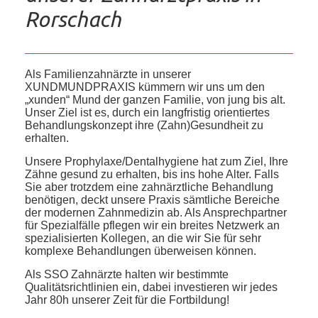
Rorschach
Als Familienzahnärzte in unserer
XUNDMUNDPRAXIS kümmern wir uns um den
„xunden“ Mund der ganzen Familie, von jung bis alt.
Unser Ziel ist es, durch ein langfristig orientiertes
Behandlungskonzept ihre (Zahn)Gesundheit zu
erhalten.
Unsere Prophylaxe/Dentalhygiene hat zum Ziel, Ihre
Zähne gesund zu erhalten, bis ins hohe Alter. Falls
Sie aber trotzdem eine zahnärztliche Behandlung
benötigen, deckt unsere Praxis sämtliche Bereiche
der modernen Zahnmedizin ab. Als Ansprechpartner
für Spezialfälle pflegen wir ein breites Netzwerk an
spezialisierten Kollegen, an die wir Sie für sehr
komplexe Behandlungen überweisen können.
Als SSO Zahnärzte halten wir bestimmte
Qualitätsrichtlinien ein, dabei investieren wir jedes
Jahr 80h unserer Zeit für die Fortbildung!