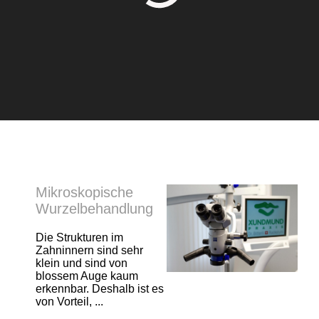
Mikroskopische
Wurzelbehandlung
Die Strukturen im
Zahninnern sind sehr
klein und sind von
blossem Auge kaum
erkennbar. Deshalb ist es
von Vorteil, ...