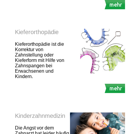
mehr
Kieferorthopädie
Kieferorthopädie ist die
Korrektur von
Zahnstellung oder
Kieferform mit Hilfe von
Zahnspangen bei
Erwachsenen und
Kindern.
mehr
Kinderzahnmedizin
Die Angst vor dem
Zahnarzt hat leider häufig