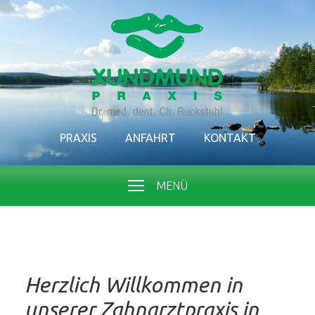
PRAXIS
ANFAHRT
KONTAKT
MENÜ
Herzlich Willkommen in
unserer Zahnarztpraxis in