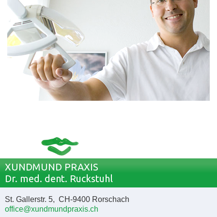
XUNDMUND PRAXIS
Dr. med. dent. Ruckstuhl
St. Gallerstr. 5, CH-9400 Rorschach
office@xundmundpraxis.ch