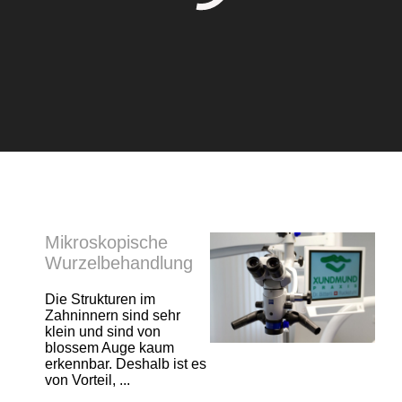
Mikroskopische
Wurzelbehandlung
Die Strukturen im
Zahninnern sind sehr
klein und sind von
blossem Auge kaum
erkennbar. Deshalb ist es
von Vorteil, ...