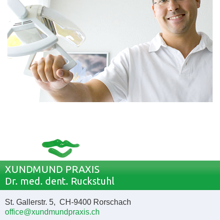
XUNDMUND PRAXIS
Dr. med. dent. Ruckstuhl
St. Gallerstr. 5, CH-9400 Rorschach
office@xundmundpraxis.ch