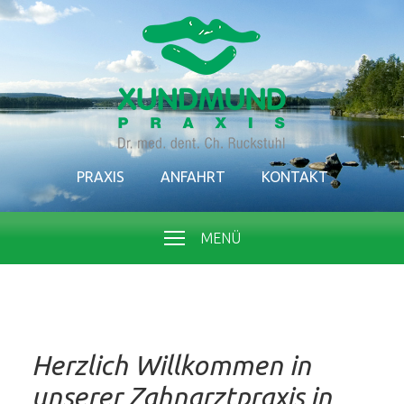
PRAXIS
ANFAHRT
KONTAKT
MENÜ
Herzlich Willkommen in
unserer Zahnarztpraxis in