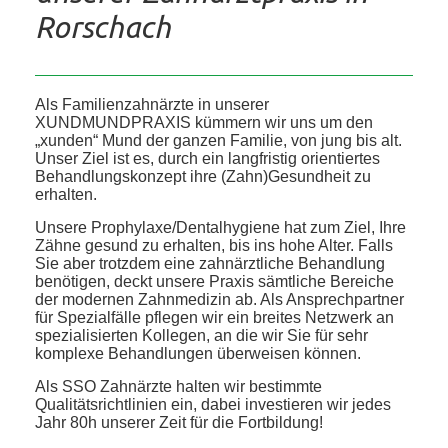
Rorschach
Als Familienzahnärzte in unserer
XUNDMUNDPRAXIS kümmern wir uns um den
„xunden“ Mund der ganzen Familie, von jung bis alt.
Unser Ziel ist es, durch ein langfristig orientiertes
Behandlungskonzept ihre (Zahn)Gesundheit zu
erhalten.
Unsere Prophylaxe/Dentalhygiene hat zum Ziel, Ihre
Zähne gesund zu erhalten, bis ins hohe Alter. Falls
Sie aber trotzdem eine zahnärztliche Behandlung
benötigen, deckt unsere Praxis sämtliche Bereiche
der modernen Zahnmedizin ab. Als Ansprechpartner
für Spezialfälle pflegen wir ein breites Netzwerk an
spezialisierten Kollegen, an die wir Sie für sehr
komplexe Behandlungen überweisen können.
Als SSO Zahnärzte halten wir bestimmte
Qualitätsrichtlinien ein, dabei investieren wir jedes
Jahr 80h unserer Zeit für die Fortbildung!