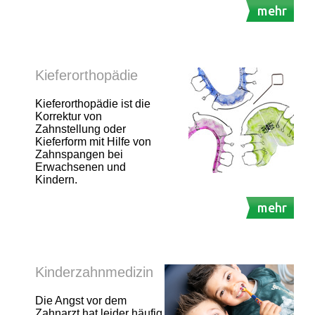
mehr
Kieferorthopädie
Kieferorthopädie ist die
Korrektur von
Zahnstellung oder
Kieferform mit Hilfe von
Zahnspangen bei
Erwachsenen und
Kindern.
mehr
Kinderzahnmedizin
Die Angst vor dem
Zahnarzt hat leider häufig