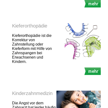
mehr
Kieferorthopädie
Kieferorthopädie ist die
Korrektur von
Zahnstellung oder
Kieferform mit Hilfe von
Zahnspangen bei
Erwachsenen und
Kindern.
mehr
Kinderzahnmedizin
Die Angst vor dem
Zahnarzt hat leider häufig