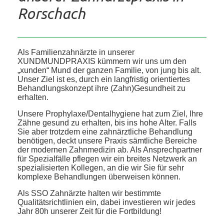
Rorschach
Als Familienzahnärzte in unserer
XUNDMUNDPRAXIS kümmern wir uns um den
„xunden“ Mund der ganzen Familie, von jung bis alt.
Unser Ziel ist es, durch ein langfristig orientiertes
Behandlungskonzept ihre (Zahn)Gesundheit zu
erhalten.
Unsere Prophylaxe/Dentalhygiene hat zum Ziel, Ihre
Zähne gesund zu erhalten, bis ins hohe Alter. Falls
Sie aber trotzdem eine zahnärztliche Behandlung
benötigen, deckt unsere Praxis sämtliche Bereiche
der modernen Zahnmedizin ab. Als Ansprechpartner
für Spezialfälle pflegen wir ein breites Netzwerk an
spezialisierten Kollegen, an die wir Sie für sehr
komplexe Behandlungen überweisen können.
Als SSO Zahnärzte halten wir bestimmte
Qualitätsrichtlinien ein, dabei investieren wir jedes
Jahr 80h unserer Zeit für die Fortbildung!