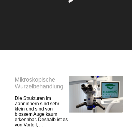
Mikroskopische
Wurzelbehandlung
Die Strukturen im
Zahninnern sind sehr
klein und sind von
blossem Auge kaum
erkennbar. Deshalb ist es
von Vorteil, ...