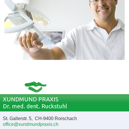
XUNDMUND PRAXIS
Dr. med. dent. Ruckstuhl
St. Gallerstr. 5, CH-9400 Rorschach
office@xundmundpraxis.ch