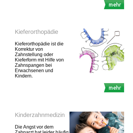
mehr
Kieferorthopädie
Kieferorthopädie ist die
Korrektur von
Zahnstellung oder
Kieferform mit Hilfe von
Zahnspangen bei
Erwachsenen und
Kindern.
mehr
Kinderzahnmedizin
Die Angst vor dem
Zahnarzt hat leider häufig