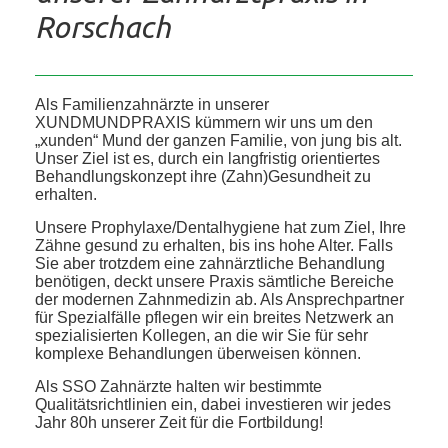
Rorschach
Als Familienzahnärzte in unserer
XUNDMUNDPRAXIS kümmern wir uns um den
„xunden“ Mund der ganzen Familie, von jung bis alt.
Unser Ziel ist es, durch ein langfristig orientiertes
Behandlungskonzept ihre (Zahn)Gesundheit zu
erhalten.
Unsere Prophylaxe/Dentalhygiene hat zum Ziel, Ihre
Zähne gesund zu erhalten, bis ins hohe Alter. Falls
Sie aber trotzdem eine zahnärztliche Behandlung
benötigen, deckt unsere Praxis sämtliche Bereiche
der modernen Zahnmedizin ab. Als Ansprechpartner
für Spezialfälle pflegen wir ein breites Netzwerk an
spezialisierten Kollegen, an die wir Sie für sehr
komplexe Behandlungen überweisen können.
Als SSO Zahnärzte halten wir bestimmte
Qualitätsrichtlinien ein, dabei investieren wir jedes
Jahr 80h unserer Zeit für die Fortbildung!