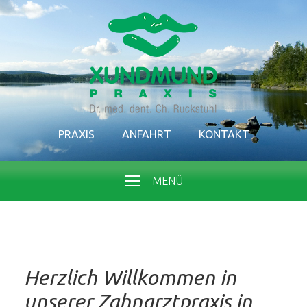
PRAXIS
ANFAHRT
KONTAKT
MENÜ
Herzlich Willkommen in
unserer Zahnarztpraxis in