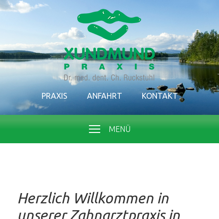
PRAXIS
ANFAHRT
KONTAKT
MENÜ
Herzlich Willkommen in
unserer Zahnarztpraxis in