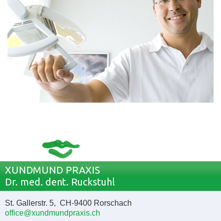
XUNDMUND PRAXIS
Dr. med. dent. Ruckstuhl
St. Gallerstr. 5, CH-9400 Rorschach
office@xundmundpraxis.ch