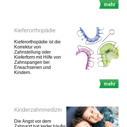
mehr
Kieferorthopädie
Kieferorthopädie ist die
Korrektur von
Zahnstellung oder
Kieferform mit Hilfe von
Zahnspangen bei
Erwachsenen und
Kindern.
mehr
Kinderzahnmedizin
Die Angst vor dem
Zahnarzt hat leider häufig