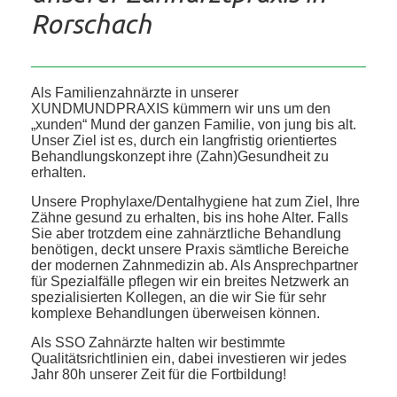
Rorschach
Als Familienzahnärzte in unserer
XUNDMUNDPRAXIS kümmern wir uns um den
„xunden“ Mund der ganzen Familie, von jung bis alt.
Unser Ziel ist es, durch ein langfristig orientiertes
Behandlungskonzept ihre (Zahn)Gesundheit zu
erhalten.
Unsere Prophylaxe/Dentalhygiene hat zum Ziel, Ihre
Zähne gesund zu erhalten, bis ins hohe Alter. Falls
Sie aber trotzdem eine zahnärztliche Behandlung
benötigen, deckt unsere Praxis sämtliche Bereiche
der modernen Zahnmedizin ab. Als Ansprechpartner
für Spezialfälle pflegen wir ein breites Netzwerk an
spezialisierten Kollegen, an die wir Sie für sehr
komplexe Behandlungen überweisen können.
Als SSO Zahnärzte halten wir bestimmte
Qualitätsrichtlinien ein, dabei investieren wir jedes
Jahr 80h unserer Zeit für die Fortbildung!