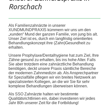
Rorschach
Als Familienzahnärzte in unserer
XUNDMUNDPRAXIS kümmern wir uns um den
„xunden“ Mund der ganzen Familie, von jung bis alt.
Unser Ziel ist es, durch ein langfristig orientiertes
Behandlungskonzept ihre (Zahn)Gesundheit zu
erhalten.
Unsere Prophylaxe/Dentalhygiene hat zum Ziel, Ihre
Zähne gesund zu erhalten, bis ins hohe Alter. Falls
Sie aber trotzdem eine zahnärztliche Behandlung
benötigen, deckt unsere Praxis sämtliche Bereiche
der modernen Zahnmedizin ab. Als Ansprechpartner
für Spezialfälle pflegen wir ein breites Netzwerk an
spezialisierten Kollegen, an die wir Sie für sehr
komplexe Behandlungen überweisen können.
Als SSO Zahnärzte halten wir bestimmte
Qualitätsrichtlinien ein, dabei investieren wir jedes
Jahr 80h unserer Zeit für die Fortbildung!