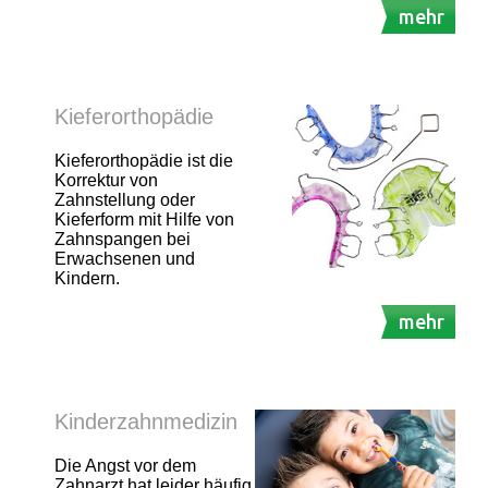
mehr
Kieferorthopädie
Kieferorthopädie ist die
Korrektur von
Zahnstellung oder
Kieferform mit Hilfe von
Zahnspangen bei
Erwachsenen und
Kindern.
mehr
Kinderzahnmedizin
Die Angst vor dem
Zahnarzt hat leider häufig