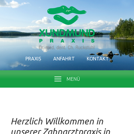
PRAXIS
ANFAHRT
KONTAKT
MENÜ
Herzlich Willkommen in
unserer Zahnarztpraxis in