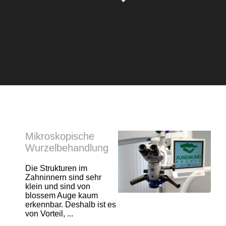
Mikroskopische
Wurzelbehandlung
Die Strukturen im
Zahninnern sind sehr
klein und sind von
blossem Auge kaum
erkennbar. Deshalb ist es
von Vorteil, ...