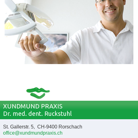
XUNDMUND PRAXIS
Dr. med. dent. Ruckstuhl
St. Gallerstr. 5, CH-9400 Rorschach
office@xundmundpraxis.ch