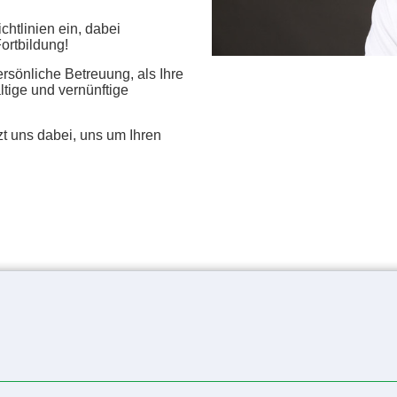
chtlinien ein, dabei
Fortbildung!
ersönliche Betreuung, als Ihre
tige und vernünftige
uns dabei, uns um Ihren