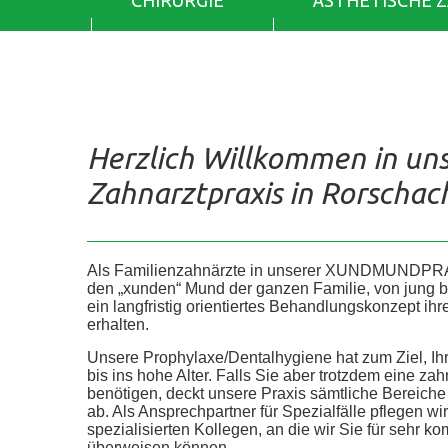
CHIRURGIE
ÄSTHETISCHE 
Herzlich Willkommen in un
Zahnarztpraxis in Rorschac
Als Familienzahnärzte in unserer XUNDMUNDPR
den „xunden“ Mund der ganzen Familie, von jung bis 
ein langfristig orientiertes Behandlungskonzept ih
erhalten.
Unsere Prophylaxe/Dentalhygiene hat zum Ziel, Ih
bis ins hohe Alter. Falls Sie aber trotzdem eine z
benötigen, deckt unsere Praxis sämtliche Bereic
ab. Als Ansprechpartner für Spezialfälle pflegen wi
spezialisierten Kollegen, an die wir Sie für sehr
überweisen können.