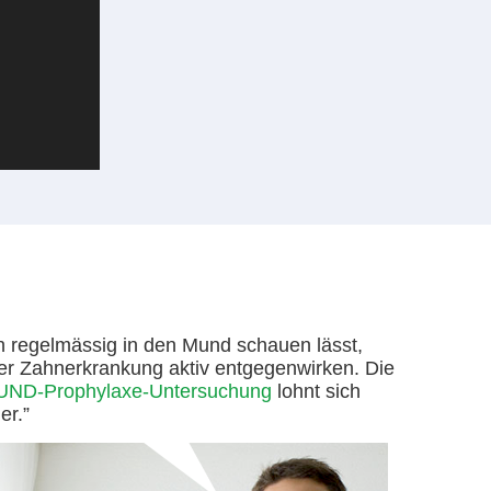
h regelmässig in den Mund schauen lässt,
er Zahnerkrankung aktiv entgegenwirken. Die
D-Prophylaxe-Untersuchung
lohnt sich
er.”