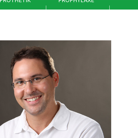
PROTHETIK
PROPHYLAXE