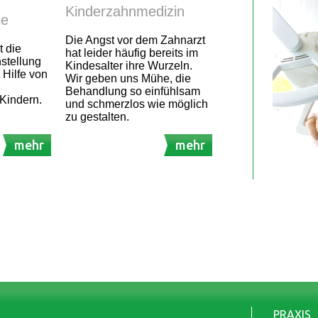
Kinderzahnmedizin
ie
Die Angst vor dem Zahnarzt
t die
hat leider häufig bereits im
stellung
Kindesalter ihre Wurzeln.
 Hilfe von
Wir geben uns Mühe, die
Behandlung so einfühlsam
Kindern.
und schmerzlos wie möglich
zu gestalten.
mehr
mehr
PRAXIS