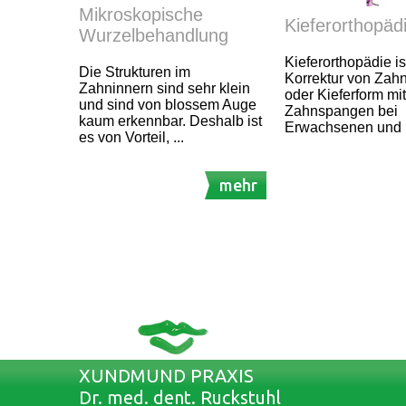
Mikroskopische
Kieferorthopäd
Wurzelbehandlung
Kieferorthopädie is
Die Strukturen im
Korrektur von Zahn
Zahninnern sind sehr klein
oder Kieferform mit
und sind von blossem Auge
Zahnspangen bei
kaum erkennbar. Deshalb ist
Erwachsenen und 
es von Vorteil, ...
mehr
XUNDMUND PRAXIS
Dr. med. dent. Ruckstuhl