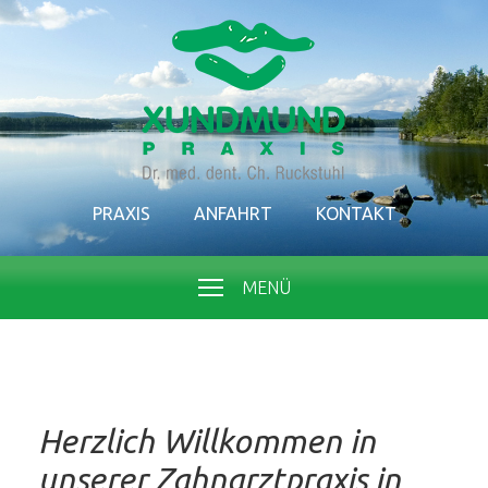
PRAXIS
ANFAHRT
KONTAKT
MENÜ
Herzlich Willkommen in
unserer Zahnarztpraxis in