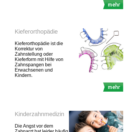
mehr
Kieferorthopädie
Kieferorthopädie ist die
Korrektur von
Zahnstellung oder
Kieferform mit Hilfe von
Zahnspangen bei
Erwachsenen und
Kindern.
mehr
Kinderzahnmedizin
Die Angst vor dem
Zahnarzt hat leider häufig