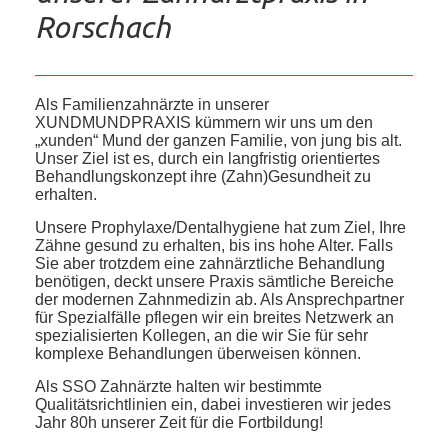
Rorschach
Als Familienzahnärzte in unserer
XUNDMUNDPRAXIS kümmern wir uns um den
„xunden“ Mund der ganzen Familie, von jung bis alt.
Unser Ziel ist es, durch ein langfristig orientiertes
Behandlungskonzept ihre (Zahn)Gesundheit zu
erhalten.
Unsere Prophylaxe/Dentalhygiene hat zum Ziel, Ihre
Zähne gesund zu erhalten, bis ins hohe Alter. Falls
Sie aber trotzdem eine zahnärztliche Behandlung
benötigen, deckt unsere Praxis sämtliche Bereiche
der modernen Zahnmedizin ab. Als Ansprechpartner
für Spezialfälle pflegen wir ein breites Netzwerk an
spezialisierten Kollegen, an die wir Sie für sehr
komplexe Behandlungen überweisen können.
Als SSO Zahnärzte halten wir bestimmte
Qualitätsrichtlinien ein, dabei investieren wir jedes
Jahr 80h unserer Zeit für die Fortbildung!