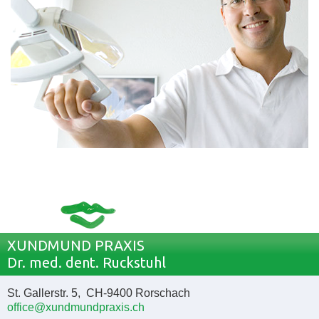
XUNDMUND PRAXIS
Dr. med. dent. Ruckstuhl
St. Gallerstr. 5, CH-9400 Rorschach
office@xundmundpraxis.ch