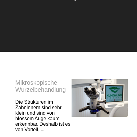
Mikroskopische
Wurzelbehandlung
Die Strukturen im
Zahninnern sind sehr
klein und sind von
blossem Auge kaum
erkennbar. Deshalb ist es
von Vorteil, ...