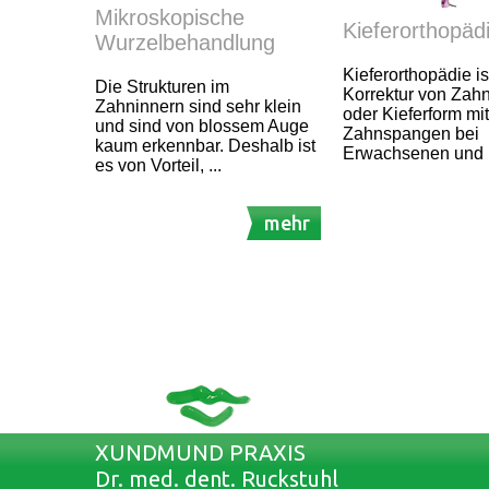
Mikroskopische
Kieferorthopäd
Wurzelbehandlung
Kieferorthopädie is
Die Strukturen im
Korrektur von Zahn
Zahninnern sind sehr klein
oder Kieferform mit
und sind von blossem Auge
Zahnspangen bei
kaum erkennbar. Deshalb ist
Erwachsenen und 
es von Vorteil, ...
mehr
XUNDMUND PRAXIS
Dr. med. dent. Ruckstuhl