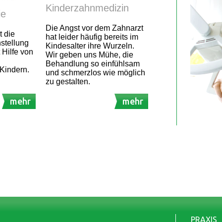
Kinderzahnmedizin
ie
Die Angst vor dem Zahnarzt
t die
hat leider häufig bereits im
stellung
Kindesalter ihre Wurzeln.
 Hilfe von
Wir geben uns Mühe, die
Behandlung so einfühlsam
Kindern.
und schmerzlos wie möglich
zu gestalten.
mehr
mehr
PRAXIS