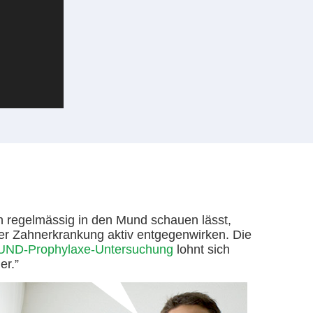
h regelmässig in den Mund schauen lässt,
er Zahnerkrankung aktiv entgegenwirken. Die
D-Prophylaxe-Untersuchung
lohnt sich
er.”