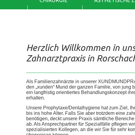
CHIRURGIE
ÄSTHETISCHE 
Herzlich Willkommen in un
Zahnarztpraxis in Rorschac
Als Familienzahnärzte in unserer XUNDMUNDPR
den „xunden“ Mund der ganzen Familie, von jung bis 
ein langfristig orientiertes Behandlungskonzept ih
erhalten.
Unsere Prophylaxe/Dentalhygiene hat zum Ziel, Ih
bis ins hohe Alter. Falls Sie aber trotzdem eine z
benötigen, deckt unsere Praxis sämtliche Bereic
ab. Als Ansprechpartner für Spezialfälle pflegen wi
spezialisierten Kollegen, an die wir Sie für sehr
überweisen können.