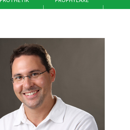
PROTHETIK
PROPHYLAXE