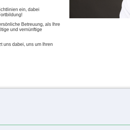
chtlinien ein, dabei
Fortbildung!
ersönliche Betreuung, als Ihre
tige und vernünftige
uns dabei, uns um Ihren