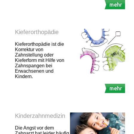
mehr
Kieferorthopädie
Kieferorthopädie ist die
Korrektur von
Zahnstellung oder
Kieferform mit Hilfe von
Zahnspangen bei
Erwachsenen und
Kindern.
mehr
Kinderzahnmedizin
Die Angst vor dem
Zahnarzt hat leider häufig