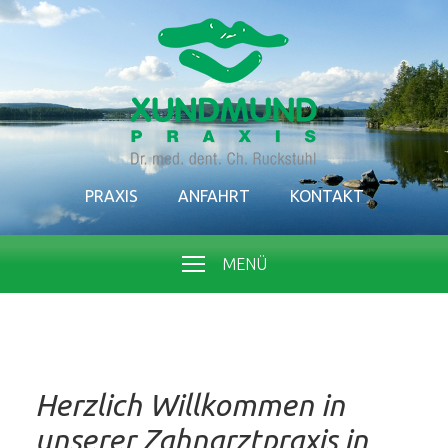
PRAXIS
ANFAHRT
KONTAKT
MENÜ
Herzlich Willkommen in
unserer Zahnarztpraxis in