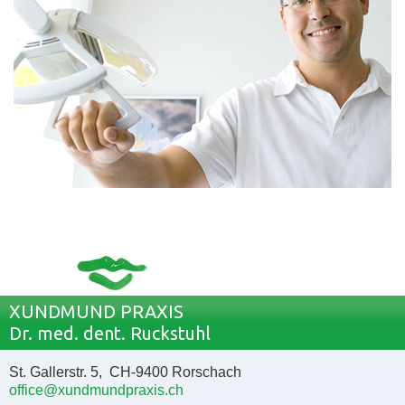
XUNDMUND PRAXIS
Dr. med. dent. Ruckstuhl
St. Gallerstr. 5, CH-9400 Rorschach
office@xundmundpraxis.ch