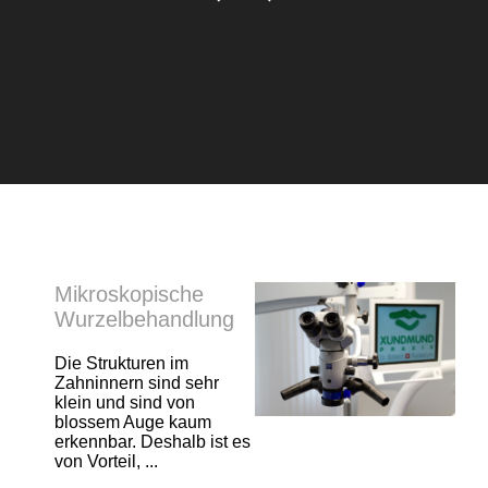
Mikroskopische
Wurzelbehandlung
Die Strukturen im
Zahninnern sind sehr
klein und sind von
blossem Auge kaum
erkennbar. Deshalb ist es
von Vorteil, ...