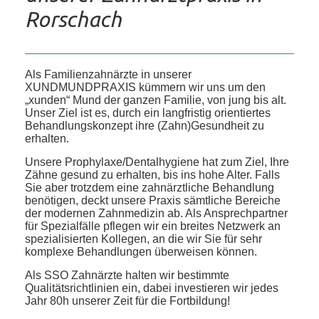
Rorschach
Als Familienzahnärzte in unserer
XUNDMUNDPRAXIS kümmern wir uns um den
„xunden“ Mund der ganzen Familie, von jung bis alt.
Unser Ziel ist es, durch ein langfristig orientiertes
Behandlungskonzept ihre (Zahn)Gesundheit zu
erhalten.
Unsere Prophylaxe/Dentalhygiene hat zum Ziel, Ihre
Zähne gesund zu erhalten, bis ins hohe Alter. Falls
Sie aber trotzdem eine zahnärztliche Behandlung
benötigen, deckt unsere Praxis sämtliche Bereiche
der modernen Zahnmedizin ab. Als Ansprechpartner
für Spezialfälle pflegen wir ein breites Netzwerk an
spezialisierten Kollegen, an die wir Sie für sehr
komplexe Behandlungen überweisen können.
Als SSO Zahnärzte halten wir bestimmte
Qualitätsrichtlinien ein, dabei investieren wir jedes
Jahr 80h unserer Zeit für die Fortbildung!