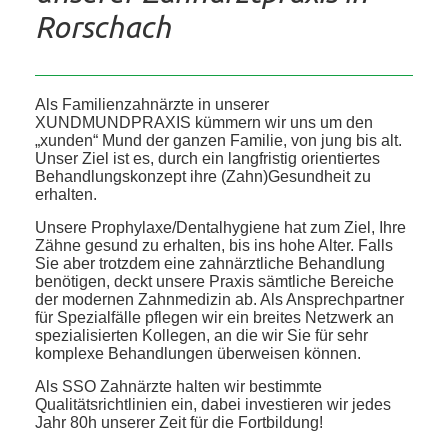
Rorschach
Als Familienzahnärzte in unserer
XUNDMUNDPRAXIS kümmern wir uns um den
„xunden“ Mund der ganzen Familie, von jung bis alt.
Unser Ziel ist es, durch ein langfristig orientiertes
Behandlungskonzept ihre (Zahn)Gesundheit zu
erhalten.
Unsere Prophylaxe/Dentalhygiene hat zum Ziel, Ihre
Zähne gesund zu erhalten, bis ins hohe Alter. Falls
Sie aber trotzdem eine zahnärztliche Behandlung
benötigen, deckt unsere Praxis sämtliche Bereiche
der modernen Zahnmedizin ab. Als Ansprechpartner
für Spezialfälle pflegen wir ein breites Netzwerk an
spezialisierten Kollegen, an die wir Sie für sehr
komplexe Behandlungen überweisen können.
Als SSO Zahnärzte halten wir bestimmte
Qualitätsrichtlinien ein, dabei investieren wir jedes
Jahr 80h unserer Zeit für die Fortbildung!