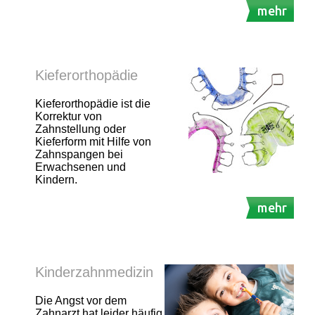
mehr
Kieferorthopädie
Kieferorthopädie ist die
Korrektur von
Zahnstellung oder
Kieferform mit Hilfe von
Zahnspangen bei
Erwachsenen und
Kindern.
mehr
Kinderzahnmedizin
Die Angst vor dem
Zahnarzt hat leider häufig