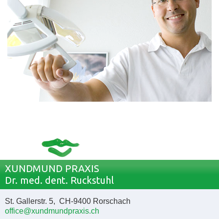
XUNDMUND PRAXIS
Dr. med. dent. Ruckstuhl
St. Gallerstr. 5, CH-9400 Rorschach
office@xundmundpraxis.ch