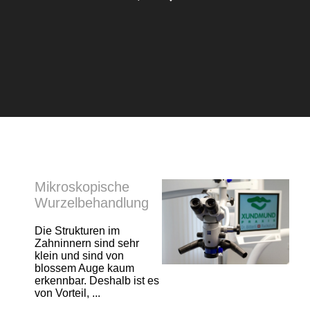
Mikroskopische
Wurzelbehandlung
Die Strukturen im
Zahninnern sind sehr
klein und sind von
blossem Auge kaum
erkennbar. Deshalb ist es
von Vorteil, ...