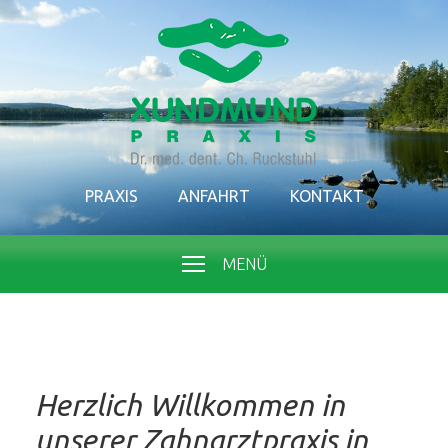
PRAXIS
ANFAHRT
KONTAKT
MENÜ
Herzlich Willkommen in
unserer Zahnarztpraxis in