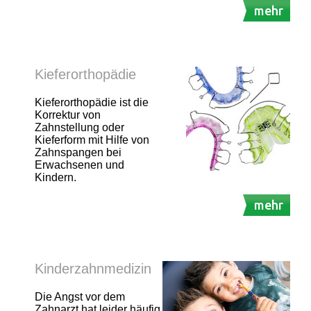
mehr
Kieferorthopädie
Kieferorthopädie ist die
Korrektur von
Zahnstellung oder
Kieferform mit Hilfe von
Zahnspangen bei
Erwachsenen und
Kindern.
mehr
Kinderzahnmedizin
Die Angst vor dem
Zahnarzt hat leider häufig