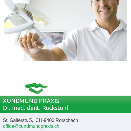
XUNDMUND PRAXIS
Dr. med. dent. Ruckstuhl
St. Gallerstr. 5, CH-9400 Rorschach
office@xundmundpraxis.ch