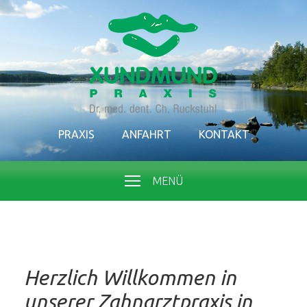
PRAXIS
ANFAHRT
KONTAKT
MENÜ
Herzlich Willkommen in
unserer Zahnarztpraxis in