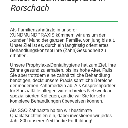
Rorschach
Als Familienzahnärzte in unserer
XUNDMUNDPRAXIS kümmern wir uns um den
„xunden“ Mund der ganzen Familie, von jung bis alt.
Unser Ziel ist es, durch ein langfristig orientiertes
Behandlungskonzept ihre (Zahn)Gesundheit zu
erhalten.
Unsere Prophylaxe/Dentalhygiene hat zum Ziel, Ihre
Zähne gesund zu erhalten, bis ins hohe Alter. Falls
Sie aber trotzdem eine zahnärztliche Behandlung
benötigen, deckt unsere Praxis sämtliche Bereiche
der modernen Zahnmedizin ab. Als Ansprechpartner
für Spezialfälle pflegen wir ein breites Netzwerk an
spezialisierten Kollegen, an die wir Sie für sehr
komplexe Behandlungen überweisen können.
Als SSO Zahnärzte halten wir bestimmte
Qualitätsrichtlinien ein, dabei investieren wir jedes
Jahr 80h unserer Zeit für die Fortbildung!