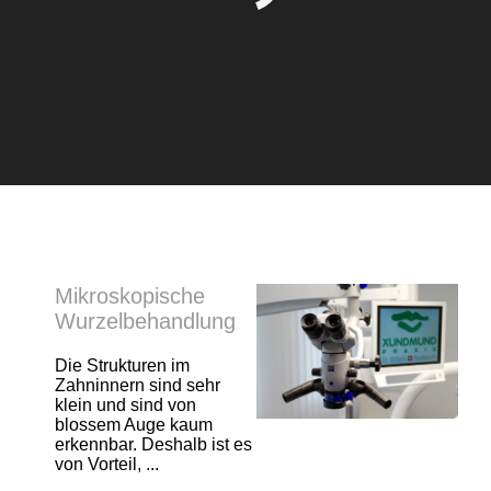
Mikroskopische
Wurzelbehandlung
Die Strukturen im
Zahninnern sind sehr
klein und sind von
blossem Auge kaum
erkennbar. Deshalb ist es
von Vorteil, ...