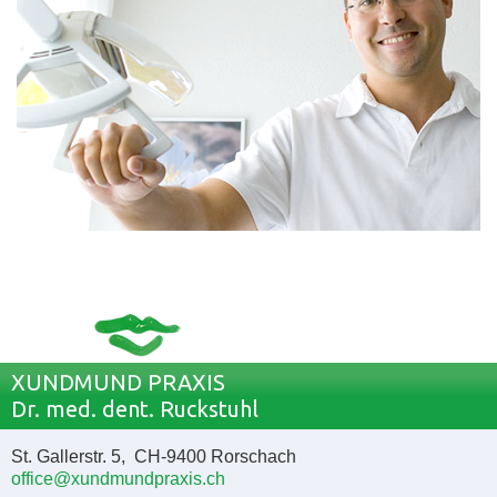
XUNDMUND PRAXIS
Dr. med. dent. Ruckstuhl
St. Gallerstr. 5, CH-9400 Rorschach
office@xundmundpraxis.ch