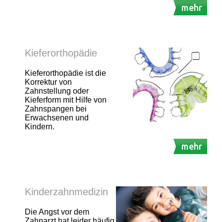
mehr
Kieferorthopädie
Kieferorthopädie ist die
Korrektur von
Zahnstellung oder
Kieferform mit Hilfe von
Zahnspangen bei
Erwachsenen und
Kindern.
mehr
Kinderzahnmedizin
Die Angst vor dem
Zahnarzt hat leider häufig