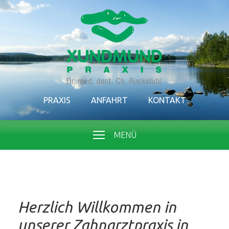
PRAXIS
ANFAHRT
KONTAKT
MENÜ
Herzlich Willkommen in
unserer Zahnarztpraxis in