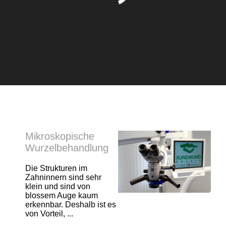
Mikroskopische
Wurzelbehandlung
Die Strukturen im
Zahninnern sind sehr
klein und sind von
blossem Auge kaum
erkennbar. Deshalb ist es
von Vorteil, ...