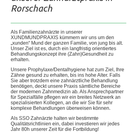
Rorschach
Als Familienzahnärzte in unserer
XUNDMUNDPRAXIS kümmern wir uns um den
„xunden“ Mund der ganzen Familie, von jung bis alt.
Unser Ziel ist es, durch ein langfristig orientiertes
Behandlungskonzept ihre (Zahn)Gesundheit zu
erhalten.
Unsere Prophylaxe/Dentalhygiene hat zum Ziel, Ihre
Zähne gesund zu erhalten, bis ins hohe Alter. Falls
Sie aber trotzdem eine zahnärztliche Behandlung
benötigen, deckt unsere Praxis sämtliche Bereiche
der modernen Zahnmedizin ab. Als Ansprechpartner
für Spezialfälle pflegen wir ein breites Netzwerk an
spezialisierten Kollegen, an die wir Sie für sehr
komplexe Behandlungen überweisen können.
Als SSO Zahnärzte halten wir bestimmte
Qualitätsrichtlinien ein, dabei investieren wir jedes
Jahr 80h unserer Zeit für die Fortbildung!