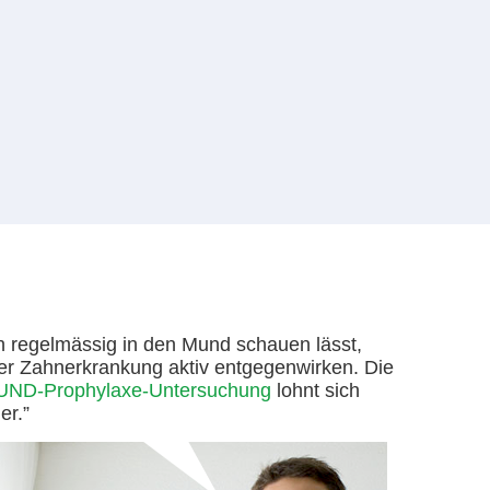
h regelmässig in den Mund schauen lässt,
er Zahnerkrankung aktiv entgegenwirken. Die
D-Prophylaxe-Untersuchung
lohnt sich
er.”