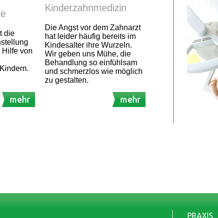
Kinderzahnmedizin
ie
Die Angst vor dem Zahnarzt
t die
hat leider häufig bereits im
stellung
Kindesalter ihre Wurzeln.
 Hilfe von
Wir geben uns Mühe, die
Behandlung so einfühlsam
Kindern.
und schmerzlos wie möglich
zu gestalten.
mehr
mehr
PRAXIS