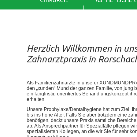
CHIRURGIE
ÄSTHETISCHE 
Herzlich Willkommen in un
Zahnarztpraxis in Rorschac
Als Familienzahnärzte in unserer XUNDMUNDPR
den „xunden“ Mund der ganzen Familie, von jung bis 
ein langfristig orientiertes Behandlungskonzept ih
erhalten.
Unsere Prophylaxe/Dentalhygiene hat zum Ziel, Ih
bis ins hohe Alter. Falls Sie aber trotzdem eine z
benötigen, deckt unsere Praxis sämtliche Bereic
ab. Als Ansprechpartner für Spezialfälle pflegen wi
spezialisierten Kollegen, an die wir Sie für sehr
überweisen können.