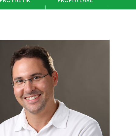
PROTHETIK
PROPHYLAXE