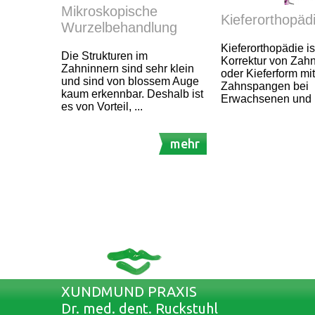
Mikroskopische
Kieferorthopäd
Wurzelbehandlung
Kieferorthopädie is
Die Strukturen im
Korrektur von Zahn
Zahninnern sind sehr klein
oder Kieferform mit
und sind von blossem Auge
Zahnspangen bei
kaum erkennbar. Deshalb ist
Erwachsenen und 
es von Vorteil, ...
mehr
XUNDMUND PRAXIS
Dr. med. dent. Ruckstuhl