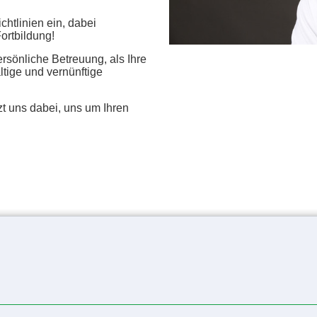
chtlinien ein, dabei
Fortbildung!
ersönliche Betreuung, als Ihre
tige und vernünftige
uns dabei, uns um Ihren