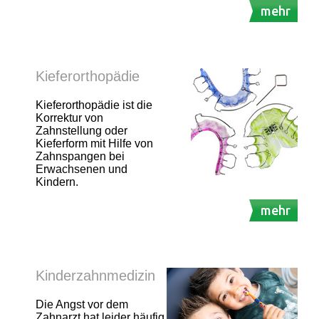
mehr
Kieferorthopädie
Kieferorthopädie ist die
Korrektur von
Zahnstellung oder
Kieferform mit Hilfe von
Zahnspangen bei
Erwachsenen und
Kindern.
mehr
Kinderzahnmedizin
Die Angst vor dem
Zahnarzt hat leider häufig