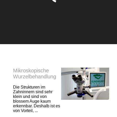
Mikroskopische
Wurzelbehandlung
Die Strukturen im
Zahninnern sind sehr
klein und sind von
blossem Auge kaum
erkennbar. Deshalb ist es
von Vorteil, ...