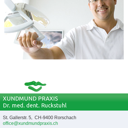
XUNDMUND PRAXIS
Dr. med. dent. Ruckstuhl
St. Gallerstr. 5, CH-9400 Rorschach
office@xundmundpraxis.ch