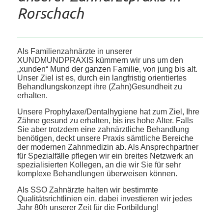
Rorschach
Als Familienzahnärzte in unserer
XUNDMUNDPRAXIS kümmern wir uns um den
„xunden“ Mund der ganzen Familie, von jung bis alt.
Unser Ziel ist es, durch ein langfristig orientiertes
Behandlungskonzept ihre (Zahn)Gesundheit zu
erhalten.
Unsere Prophylaxe/Dentalhygiene hat zum Ziel, Ihre
Zähne gesund zu erhalten, bis ins hohe Alter. Falls
Sie aber trotzdem eine zahnärztliche Behandlung
benötigen, deckt unsere Praxis sämtliche Bereiche
der modernen Zahnmedizin ab. Als Ansprechpartner
für Spezialfälle pflegen wir ein breites Netzwerk an
spezialisierten Kollegen, an die wir Sie für sehr
komplexe Behandlungen überweisen können.
Als SSO Zahnärzte halten wir bestimmte
Qualitätsrichtlinien ein, dabei investieren wir jedes
Jahr 80h unserer Zeit für die Fortbildung!