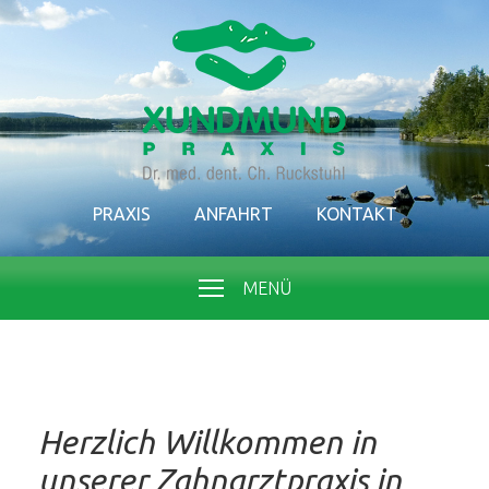
PRAXIS
ANFAHRT
KONTAKT
MENÜ
Herzlich Willkommen in
unserer Zahnarztpraxis in