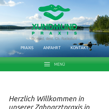
PRAXIS
ANFAHRT
KONTAKT
MENÜ
Herzlich Willkommen in
unserer Zahnarztpraxis in