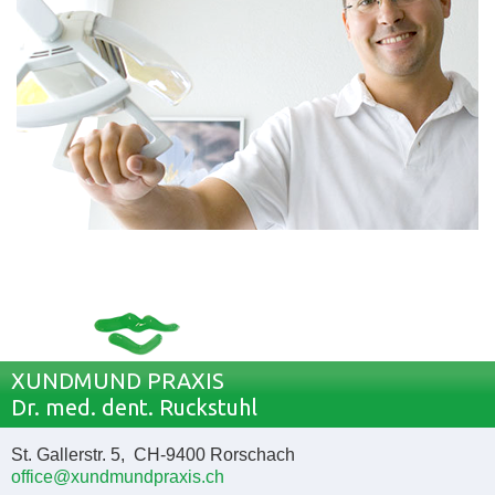
XUNDMUND PRAXIS
Dr. med. dent. Ruckstuhl
St. Gallerstr. 5, CH-9400 Rorschach
office@xundmundpraxis.ch