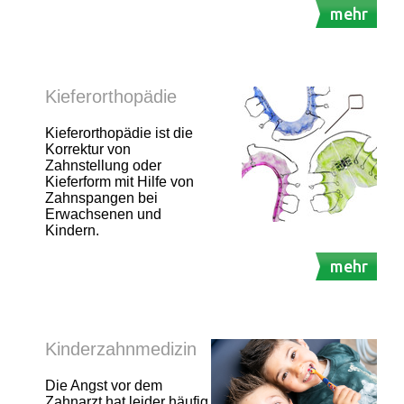
mehr
Kieferorthopädie
Kieferorthopädie ist die
Korrektur von
Zahnstellung oder
Kieferform mit Hilfe von
Zahnspangen bei
Erwachsenen und
Kindern.
mehr
Kinderzahnmedizin
Die Angst vor dem
Zahnarzt hat leider häufig