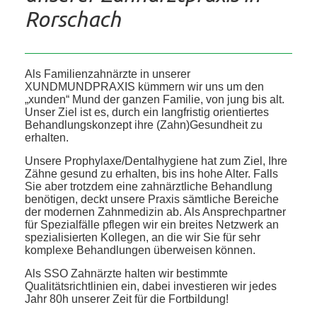
Rorschach
Als Familienzahnärzte in unserer
XUNDMUNDPRAXIS kümmern wir uns um den
„xunden“ Mund der ganzen Familie, von jung bis alt.
Unser Ziel ist es, durch ein langfristig orientiertes
Behandlungskonzept ihre (Zahn)Gesundheit zu
erhalten.
Unsere Prophylaxe/Dentalhygiene hat zum Ziel, Ihre
Zähne gesund zu erhalten, bis ins hohe Alter. Falls
Sie aber trotzdem eine zahnärztliche Behandlung
benötigen, deckt unsere Praxis sämtliche Bereiche
der modernen Zahnmedizin ab. Als Ansprechpartner
für Spezialfälle pflegen wir ein breites Netzwerk an
spezialisierten Kollegen, an die wir Sie für sehr
komplexe Behandlungen überweisen können.
Als SSO Zahnärzte halten wir bestimmte
Qualitätsrichtlinien ein, dabei investieren wir jedes
Jahr 80h unserer Zeit für die Fortbildung!