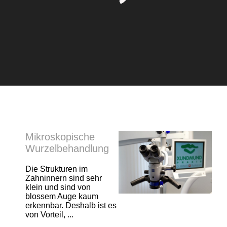
Mikroskopische
Wurzelbehandlung
Die Strukturen im
Zahninnern sind sehr
klein und sind von
blossem Auge kaum
erkennbar. Deshalb ist es
von Vorteil, ...