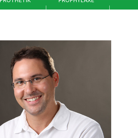
PROTHETIK
PROPHYLAXE