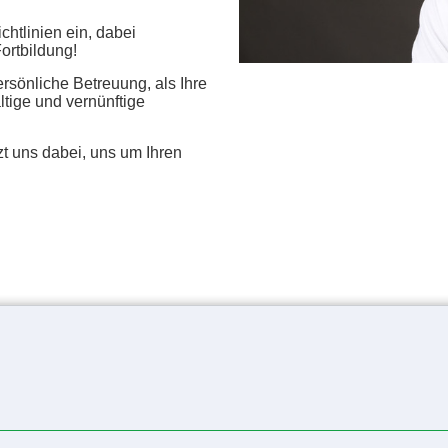
chtlinien ein, dabei
Fortbildung!
ersönliche Betreuung, als Ihre
tige und vernünftige
uns dabei, uns um Ihren