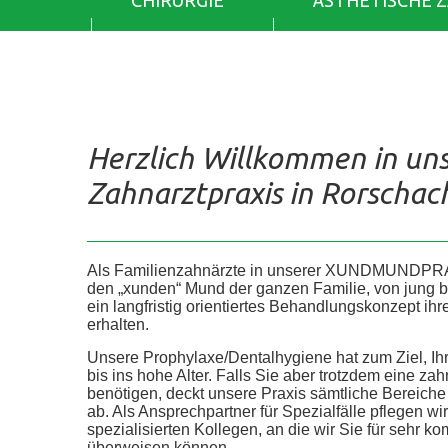
CHIRURGIE
ÄSTHETISCHE 
Herzlich Willkommen in un
Zahnarztpraxis in Rorschac
Als Familienzahnärzte in unserer XUNDMUNDPR
den „xunden“ Mund der ganzen Familie, von jung bis 
ein langfristig orientiertes Behandlungskonzept ih
erhalten.
Unsere Prophylaxe/Dentalhygiene hat zum Ziel, Ih
bis ins hohe Alter. Falls Sie aber trotzdem eine z
benötigen, deckt unsere Praxis sämtliche Bereic
ab. Als Ansprechpartner für Spezialfälle pflegen wi
spezialisierten Kollegen, an die wir Sie für sehr
überweisen können.