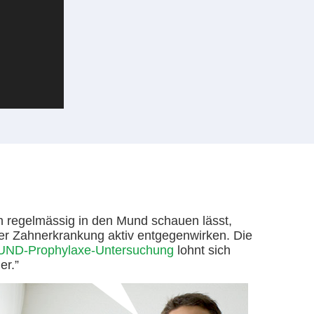
h regelmässig in den Mund schauen lässt,
er Zahnerkrankung aktiv entgegenwirken. Die
D-Prophylaxe-Untersuchung
lohnt sich
er.”