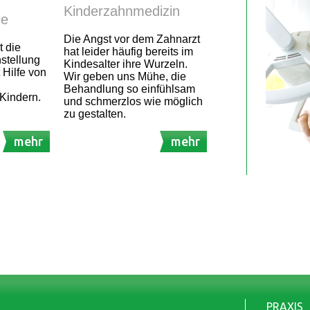
Kinderzahnmedizin
ie
Die Angst vor dem Zahnarzt
t die
hat leider häufig bereits im
stellung
Kindesalter ihre Wurzeln.
 Hilfe von
Wir geben uns Mühe, die
Behandlung so einfühlsam
Kindern.
und schmerzlos wie möglich
zu gestalten.
mehr
mehr
PRAXIS