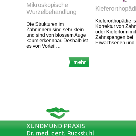
Mikroskopische
Kieferorthopäd
Wurzelbehandlung
Kieferorthopädie is
Die Strukturen im
Korrektur von Zahn
Zahninnern sind sehr klein
oder Kieferform mit
und sind von blossem Auge
Zahnspangen bei
kaum erkennbar. Deshalb ist
Erwachsenen und 
es von Vorteil, ...
mehr
XUNDMUND PRAXIS
Dr. med. dent. Ruckstuhl