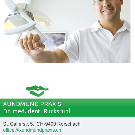
XUNDMUND PRAXIS
Dr. med. dent. Ruckstuhl
St. Gallerstr. 5, CH-9400 Rorschach
office@xundmundpraxis.ch