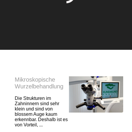
Mikroskopische
Wurzelbehandlung
Die Strukturen im
Zahninnern sind sehr
klein und sind von
blossem Auge kaum
erkennbar. Deshalb ist es
von Vorteil, ...