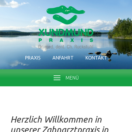
PRAXIS
ANFAHRT
KONTAKT
MENÜ
Herzlich Willkommen in
unserer Zahnarztpraxis in