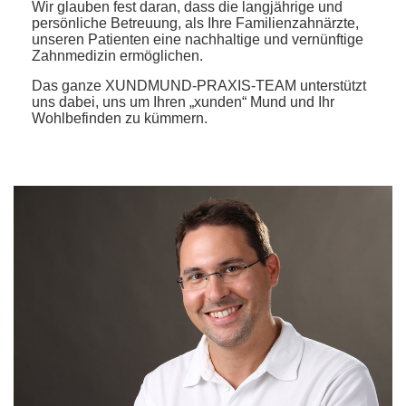
Wir glauben fest daran, dass die langjährige und
persönliche Betreuung, als Ihre Familienzahnärzte,
unseren Patienten eine nachhaltige und vernünftige
Zahnmedizin ermöglichen.
Das ganze XUNDMUND-PRAXIS-TEAM unterstützt
uns dabei, uns um Ihren „xunden“ Mund und Ihr
Wohlbefinden zu kümmern.