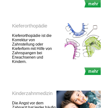
mehr
Kieferorthopädie
Kieferorthopädie ist die
Korrektur von
Zahnstellung oder
Kieferform mit Hilfe von
Zahnspangen bei
Erwachsenen und
Kindern.
mehr
Kinderzahnmedizin
Die Angst vor dem
Zahnarzt hat leider häufig