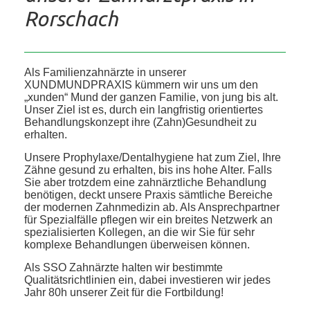
Rorschach
Als Familienzahnärzte in unserer
XUNDMUNDPRAXIS kümmern wir uns um den
„xunden“ Mund der ganzen Familie, von jung bis alt.
Unser Ziel ist es, durch ein langfristig orientiertes
Behandlungskonzept ihre (Zahn)Gesundheit zu
erhalten.
Unsere Prophylaxe/Dentalhygiene hat zum Ziel, Ihre
Zähne gesund zu erhalten, bis ins hohe Alter. Falls
Sie aber trotzdem eine zahnärztliche Behandlung
benötigen, deckt unsere Praxis sämtliche Bereiche
der modernen Zahnmedizin ab. Als Ansprechpartner
für Spezialfälle pflegen wir ein breites Netzwerk an
spezialisierten Kollegen, an die wir Sie für sehr
komplexe Behandlungen überweisen können.
Als SSO Zahnärzte halten wir bestimmte
Qualitätsrichtlinien ein, dabei investieren wir jedes
Jahr 80h unserer Zeit für die Fortbildung!